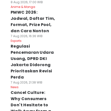
8 Aug 2026, 17:00 WIB
Anime & Manga
PMWC 2026:
Jadwal, Daftar Tim,
Format, Prize Pool,
dan Cara Nonton
7 Aug 2026, 16:36 WIB
Esports
Regulasi
Pencemaran Udara
Usang, DPRD DKI
Jakarta Didorong
Prioritaskan Revisi
Perda
7 Aug 2026, 21:38 WIB
News
Cancel Culture:
Why Consumers
Don't Hesitate to