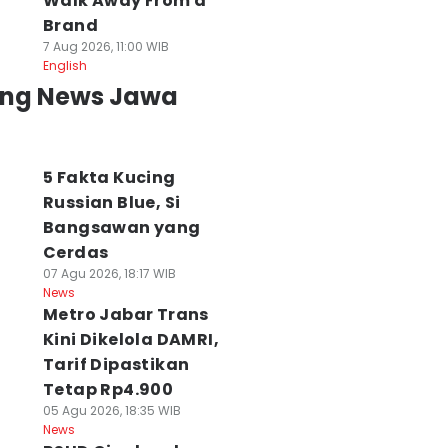
Walk Away From a
Brand
7 Aug 2026, 11:00 WIB
English
ing News Jawa
5 Fakta Kucing
Russian Blue, Si
Bangsawan yang
Cerdas
07 Agu 2026, 18:17 WIB
News
Metro Jabar Trans
Kini Dikelola DAMRI,
Tarif Dipastikan
Tetap Rp4.900
05 Agu 2026, 18:35 WIB
News