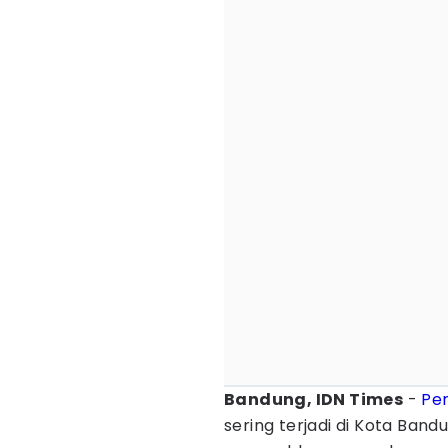
Bandung, IDN Times
-
Pe
sering terjadi di Kota Band