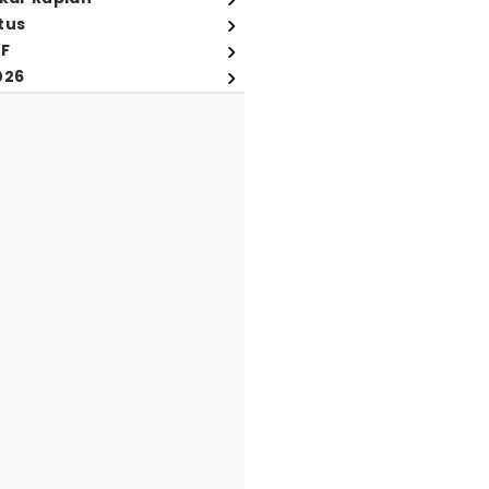
tus
FF
026