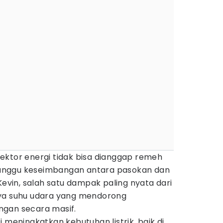
ektor energi tidak bisa dianggap remeh
anggu keseimbangan antara pasokan dan
Kevin, salah satu dampak paling nyata dari
nya suhu udara yang mendorong
ngan secara masif.
 meningkatkan kebutuhan listrik, baik di