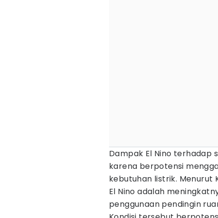
Dampak El Nino terhadap s
karena berpotensi mengg
kebutuhan listrik. Menurut 
El Nino adalah meningkat
penggunaan pendingin rua
Kondisi tersebut berpotensi