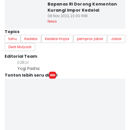
Bapanas RI Dorong Kementan
Kurangi Impor Kedelai
08 Nov 2022, 22:00 WIB
News
Topics
tahu
Kedelai
Kedelai Impor
pemprov jabar
Jabar
Dedi Mulyadi
Editorial Team
Editor
Yogi Pasha
Tonton lebih seru di