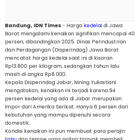
Bandung, IDN Times
- Harga
kedelai
di Jawa
Barat mengalami kenaikan signifikan mencapai 40
persen, dibandingkan 2025. Dinas Perindustrian
dan Perdagangan (Disperindag) Jawa Barat
mencatat harga kedelai saat ini di kisaran
Rp13.800 per kilogram, sedangkan tahun lalu
masih di angka Rp8.000.
Kepala Disperindag Jabar, Nining Yuliastiani
mengatakan, kenaikan ini terjadi karena 94
persen kedelai yang ada di Jabar merupakan
impor dari Amerika Serikat. Hanya 6 persen dari
kebutuhan yang mampu dipenuhi secara
domestik.
Kondisi kenaikan ini pun membuat para perajin
tahu
dan tempe yang paling banyak membeli