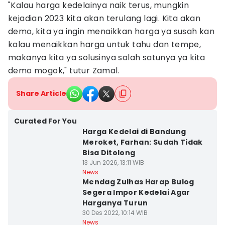
"Kalau harga kedelainya naik terus, mungkin
kejadian 2023 kita akan terulang lagi. Kita akan
demo, kita ya ingin menaikkan harga ya susah kan
kalau menaikkan harga untuk tahu dan tempe,
makanya kita ya solusinya salah satunya ya kita
demo mogok," tutur Zamal.
Share Article
Curated For You
Harga Kedelai di Bandung
Meroket, Farhan: Sudah Tidak
Bisa Ditolong
13 Jun 2026, 13:11 WIB
News
Mendag Zulhas Harap Bulog
Segera Impor Kedelai Agar
Harganya Turun
30 Des 2022, 10:14 WIB
News