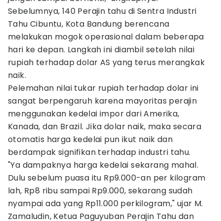
Sebelumnya, 140 Perajin tahu di Sentra Industri
Tahu Cibuntu, Kota Bandung berencana
melakukan mogok operasional dalam beberapa
hari ke depan. Langkah ini diambil setelah nilai
rupiah terhadap dolar AS yang terus merangkak
naik.
Pelemahan nilai tukar rupiah terhadap dolar ini
sangat berpengaruh karena mayoritas perajin
menggunakan kedelai impor dari Amerika,
Kanada, dan Brazil. Jika dolar naik, maka secara
otomatis harga kedelai pun ikut naik dan
berdampak signifikan terhadap industri tahu.
"Ya dampaknya harga kedelai sekarang mahal.
Dulu sebelum puasa itu Rp9.000-an per kilogram
lah, Rp8 ribu sampai Rp9.000, sekarang sudah
nyampai ada yang Rp11.000 perkilogram," ujar M.
Zamaludin, Ketua Paguyuban Perajin Tahu dan