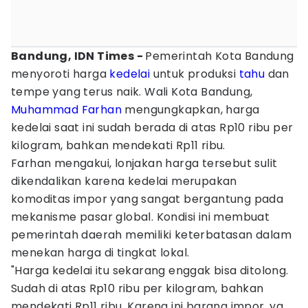
Bandung, IDN Times -
Pemerintah Kota Bandung
menyoroti harga
kedelai
untuk produksi
tahu
dan
tempe yang terus naik. Wali Kota Bandung,
Muhammad Farhan
mengungkapkan, harga
kedelai saat ini sudah berada di atas Rp10 ribu per
kilogram, bahkan mendekati Rp11 ribu.
Farhan mengakui, lonjakan harga tersebut sulit
dikendalikan karena kedelai merupakan
komoditas impor yang sangat bergantung pada
mekanisme pasar global. Kondisi ini membuat
pemerintah daerah memiliki keterbatasan dalam
menekan harga di tingkat lokal.
"Harga kedelai itu sekarang enggak bisa ditolong.
Sudah di atas Rp10 ribu per kilogram, bahkan
mendekati Rp11 ribu. Karena ini barang impor, ya