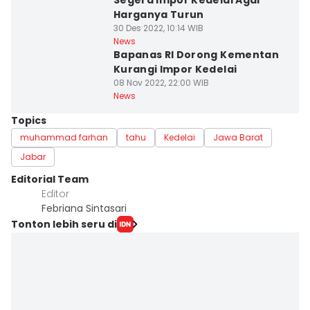
Segera Impor Kedelai Agar
Harganya Turun
30 Des 2022, 10:14 WIB
News
Bapanas RI Dorong Kementan
Kurangi Impor Kedelai
08 Nov 2022, 22:00 WIB
News
Topics
muhammad farhan
tahu
Kedelai
Jawa Barat
Jabar
Editorial Team
Editor
Febriana Sintasari
Tonton lebih seru di