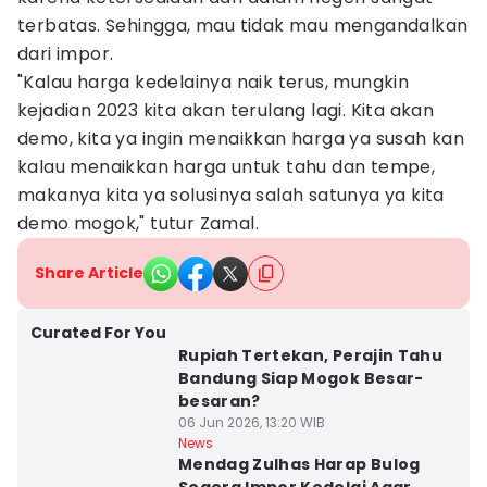
terbatas. Sehingga, mau tidak mau mengandalkan
dari impor.
"Kalau harga kedelainya naik terus, mungkin
kejadian 2023 kita akan terulang lagi. Kita akan
demo, kita ya ingin menaikkan harga ya susah kan
kalau menaikkan harga untuk tahu dan tempe,
makanya kita ya solusinya salah satunya ya kita
demo mogok," tutur Zamal.
Share Article
Curated For You
Rupiah Tertekan, Perajin Tahu
Bandung Siap Mogok Besar-
besaran?
06 Jun 2026, 13:20 WIB
News
Mendag Zulhas Harap Bulog