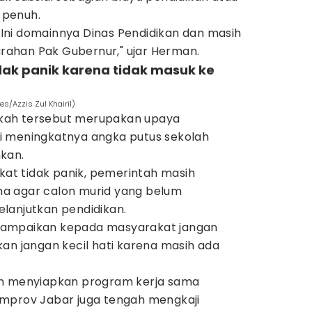
 penuh.
. Ini domainnya Dinas Pendidikan dan masih
 arahan Pak Gubernur," ujar Herman.
dak panik karena tidak masuk ke
/Azzis Zul Khairil)
kah tersebut merupakan upaya
i meningkatnya angka putus sekolah
kan.
t tidak panik, pemerintah masih
a agar calon murid yang belum
lanjutkan pendidikan.
yampaikan kepada masyarakat jangan
an jangan kecil hati karena masih ada
in menyiapkan program kerja sama
emprov Jabar juga tengah mengkaji