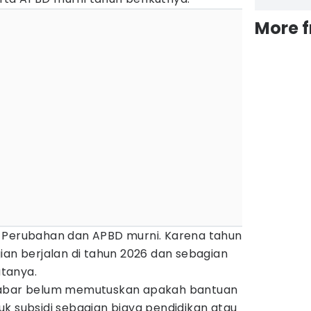
More 
 Perubahan dan APBD murni. Karena tahun
ian berjalan di tahun 2026 dan sebagian
atanya.
Jabar belum memutuskan apakah bantuan
k subsidi sebagian biaya pendidikan atau