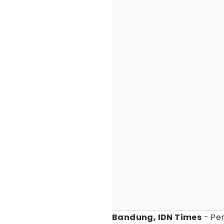
Bandung, IDN Times
- Pem