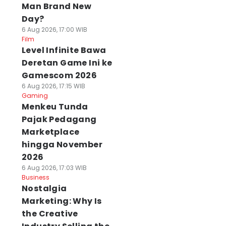
Man Brand New
Day?
6 Aug 2026, 17:00 WIB
Film
Level Infinite Bawa
Deretan Game Ini ke
Gamescom 2026
6 Aug 2026, 17:15 WIB
Gaming
Menkeu Tunda
Pajak Pedagang
Marketplace
hingga November
2026
6 Aug 2026, 17:03 WIB
Business
Nostalgia
Marketing: Why Is
the Creative