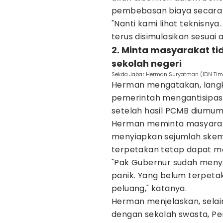
pembebasan biaya secara
"Nanti kami lihat teknisnya
terus disimulasikan sesuai
2. Minta masyarakat ti
sekolah negeri
Sekda Jabar Herman Suryatman (IDN Times
Herman mengatakan, lang
pemerintah mengantisipas
setelah hasil PCMB diumum
Herman meminta masyaraka
menyiapkan sejumlah skem
terpetakan tetap dapat me
"Pak Gubernur sudah men
panik. Yang belum terpetak
peluang," katanya.
Herman menjelaskan, sela
dengan sekolah swasta, P