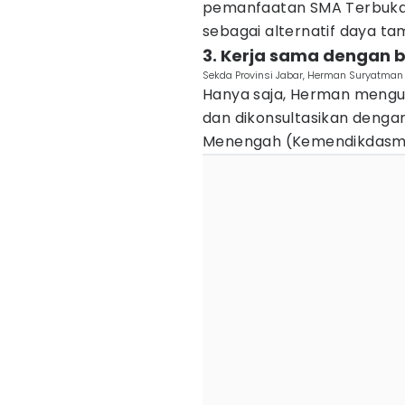
pemanfaatan SMA Terbuka 
sebagai alternatif daya t
3. Kerja sama dengan b
Sekda Provinsi Jabar, Herman Suryatman 
Hanya saja, Herman mengu
dan dikonsultasikan denga
Menengah (Kemendikdasm