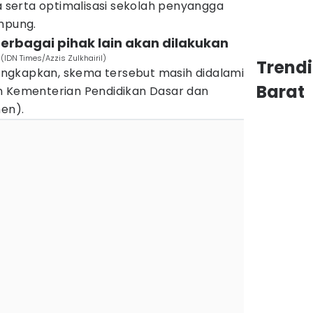
serta optimalisasi sekolah penyangga
ampung.
erbagai pihak lain akan dilakukan
(IDN Times/Azzis Zulkhairil)
Trend
ngkapkan, skema tersebut masih didalami
Barat
n Kementerian Pendidikan Dasar dan
en).