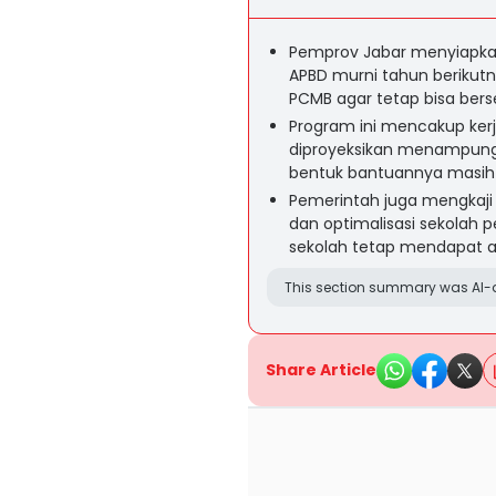
Pemprov Jabar menyiapka
APBD murni tahun berikutn
PCMB agar tetap bisa bers
Program ini mencakup ker
diproyeksikan menampung 
bentuk bantuannya masih 
Pemerintah juga mengkaji 
dan optimalisasi sekolah
sekolah tetap mendapat a
This section summary was AI-a
Share Article