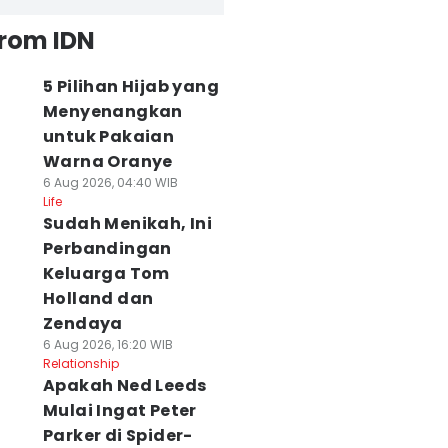
from IDN
5 Pilihan Hijab yang
Menyenangkan
untuk Pakaian
Warna Oranye
6 Aug 2026, 04:40 WIB
Life
Sudah Menikah, Ini
Perbandingan
Keluarga Tom
Holland dan
Zendaya
6 Aug 2026, 16:20 WIB
Relationship
Apakah Ned Leeds
Mulai Ingat Peter
Parker di Spider-