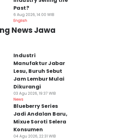
Industry Selling the
Past?
6 Aug 2026, 14:00 WIB
English
ing News Jawa
Industri
Manufaktur Jabar
Lesu, Buruh Sebut
Jam Lembur Mulai
Dikurangi
03 Agu 2026, 19:37 WIB
News
Blueberry Series
Jadi Andalan Baru,
Mixue Soroti Selera
Konsumen
04 Agu 2026, 22:31 WIB