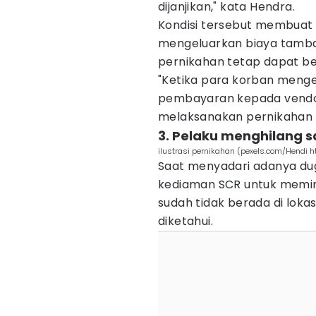
dijanjikan," kata Hendra.
Kondisi tersebut membuat 
mengeluarkan biaya tambah
pernikahan tetap dapat be
"Ketika para korban menge
pembayaran kepada vendor
melaksanakan pernikahan m
3. Pelaku menghilang s
ilustrasi pernikahan (pexels.com/Hendi h
Saat menyadari adanya du
kediaman SCR untuk memint
sudah tidak berada di loka
diketahui.