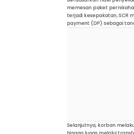
memesan paket pernikaha
terjadi kesepakatan, SCR
payment (DP) sebagai tand
Selanjutnya, korban mela
hingga lunas melalui trans