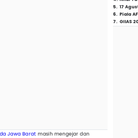
5
.
17 Agus
6
.
Piala A
7
.
GIIAS 2
lda Jawa Barat
masih mengejar dan