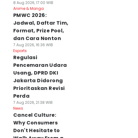
8 Aug 2026, 17:00 WIB
Anime & Manga
PMWC 2026:
Jadwal, Daftar Tim,
Format, Prize Pool,
dan Cara Nonton
7 Aug 2026, 16:36 WIB
Esports
Regulasi
Pencemaran Udara
Usang, DPRD DKI
Jakarta Didorong
Prioritaskan Revisi
Perda
7 Aug 2026, 21:38 WIB
News
Cancel Culture:
Why Consumers
Don't Hesitate to