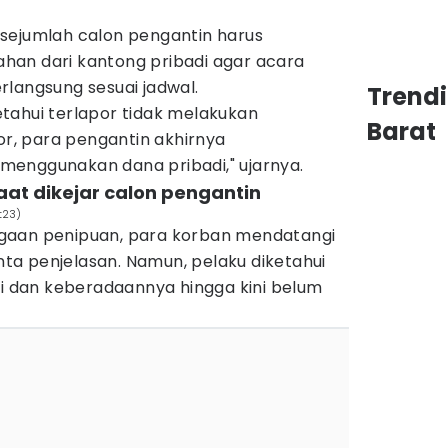
sejumlah calon pengantin harus
an dari kantong pribadi agar acara
rlangsung sesuai jadwal.
Trend
tahui terlapor tidak melakukan
Barat
, para pengantin akhirnya
enggunakan dana pribadi," ujarnya.
aat dikejar calon pengantin
t23)
gaan penipuan, para korban mendatangi
a penjelasan. Namun, pelaku diketahui
si dan keberadaannya hingga kini belum