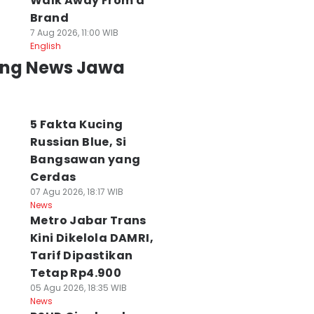
Walk Away From a
Brand
7 Aug 2026, 11:00 WIB
English
ing News Jawa
5 Fakta Kucing
Russian Blue, Si
Bangsawan yang
Cerdas
07 Agu 2026, 18:17 WIB
News
Metro Jabar Trans
Kini Dikelola DAMRI,
Tarif Dipastikan
Tetap Rp4.900
05 Agu 2026, 18:35 WIB
News