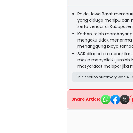
Polda Jawa Barat memburu
yang diduga menipu dan 
serta vendor di Kabupate
Korban telah membayar p
mengaku tidak menerima 
menanggung biaya tambah
SCR dilaporkan menghilang
masih menyelidiki jumlah
masyarakat melapor jika 
This section summary was AI-a
Share Article