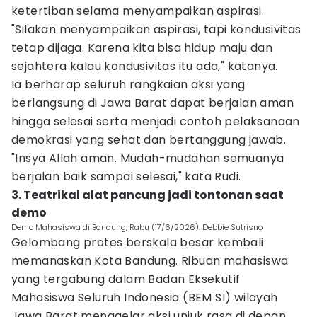
ketertiban selama menyampaikan aspirasi.
"Silakan menyampaikan aspirasi, tapi kondusivitas
tetap dijaga. Karena kita bisa hidup maju dan
sejahtera kalau kondusivitas itu ada," katanya.
Ia berharap seluruh rangkaian aksi yang
berlangsung di Jawa Barat dapat berjalan aman
hingga selesai serta menjadi contoh pelaksanaan
demokrasi yang sehat dan bertanggung jawab.
"Insya Allah aman. Mudah-mudahan semuanya
berjalan baik sampai selesai," kata Rudi.
3. Teatrikal alat pancung jadi tontonan saat
demo
Demo Mahasiswa di Bandung, Rabu (17/6/2026). Debbie Sutrisno
Gelombang protes berskala besar kembali
memanaskan Kota Bandung. Ribuan mahasiswa
yang tergabung dalam Badan Eksekutif
Mahasiswa Seluruh Indonesia (BEM SI) wilayah
Jawa Barat menggelar aksi unjuk rasa di depan