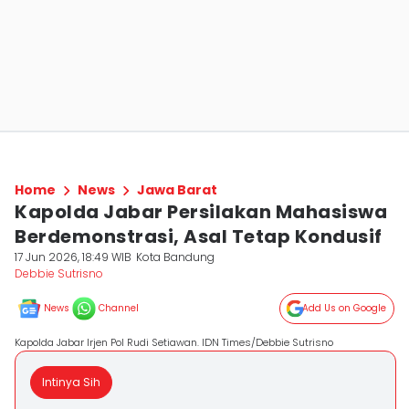
Home
News
Jawa Barat
Kapolda Jabar Persilakan Mahasiswa
Berdemonstrasi, Asal Tetap Kondusif
17 Jun 2026, 18:49 WIB
Kota Bandung
Debbie Sutrisno
News
Channel
Add Us on Google
Kapolda Jabar Irjen Pol Rudi Setiawan. IDN Times/Debbie Sutrisno
Intinya Sih