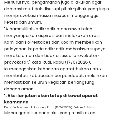
Menurutnya, pengamanan juga dilakukan agar
demonstrasi tidak disusupi pihak-pihak yang ingin
memprovokasi massa maupun mengganggu
ketertiban umum.
"Alhamdulillah, adik-adik mahasiswa telah
menyampaikan aspirasi dan melakukan orasi.
Kami dari Polrestabes dan Kodim memberikan
pelayanan kepada adik-adik mahasiswa supaya
mereka aman dan tidak disusupi provokator-
provokator," kata Rudi, Rabu (17/6/2026).
Ia menegaskan kehadiran aparat bukan untuk
membatasi kebebasan berpendapat, melainkan
memastikan seluruh kegiatan berlangsung
dengan aman.
1. Aksi lanjutan akan tetap dikawal aparat
keamanan
Demo Mahasiswa di Bandung, Rabu (17/6/2026). Debbie Sutrisno
Menanggapi rencana aksi yang masih akan