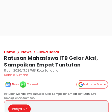
Home
News
Jawa Barat
Ratusan Mahasiswa ITB Gelar Aksi,
Sampaikan Empat Tuntutan
17 Jun 2026, 13:08 WIB
Kota Bandung
Debbie Sutrisno
News
Channel
Add Us on Google
Ratusan Mahasiswa ITB Gelar Aksi, Sampaikan Empat Tuntutan. IDN
Times/Debbie Sutrisno
Intinya Sih