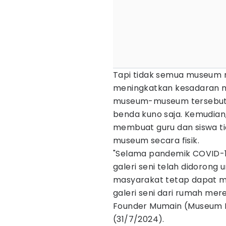
Tapi tidak semua museum m
meningkatkan kesadaran m
museum-museum tersebut 
benda kuno saja. Kemudian,
membuat guru dan siswa t
museum secara fisik.
"Selama pandemik COVID-19
galeri seni telah didorong 
masyarakat tetap dapat m
galeri seni dari rumah mer
Founder Mumain (Museum M
(31/7/2024).