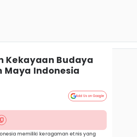
n Kekayaan Budaya
 Maya Indonesia
Add Us on Google
onesia memiliki keragaman etnis yang