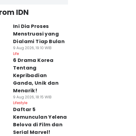
from IDN
Ini Dia Proses
Menstruasi yang
Dialami Tiap Bulan
9 Aug 2026, 19:10 WIB
Life
6 Drama Korea
Tentang
Kepribadian
Ganda, Unik dan
Menarik!
9 Aug 2026, 18:15 WIB
Lifestyle
Daftar 5
Kemunculan Yelena
Belova di Film dan
Serial Marvel!