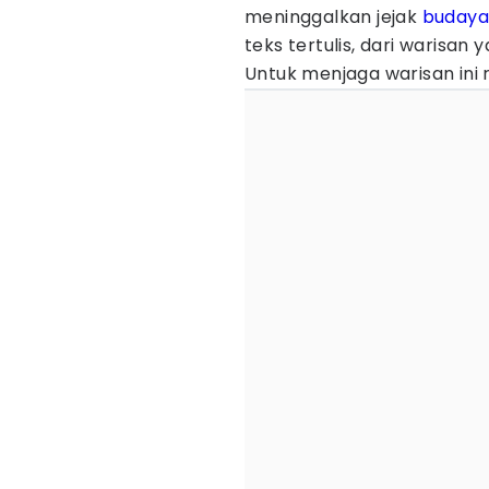
meninggalkan jejak
buday
teks tertulis, dari warisan
Untuk menjaga warisan ini