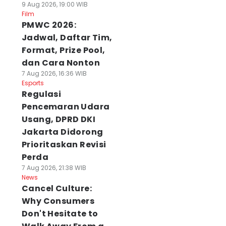
9 Aug 2026, 19:00 WIB
Film
PMWC 2026:
Jadwal, Daftar Tim,
Format, Prize Pool,
dan Cara Nonton
7 Aug 2026, 16:36 WIB
Esports
Regulasi
Pencemaran Udara
Usang, DPRD DKI
Jakarta Didorong
Prioritaskan Revisi
Perda
7 Aug 2026, 21:38 WIB
News
Cancel Culture:
Why Consumers
Don't Hesitate to