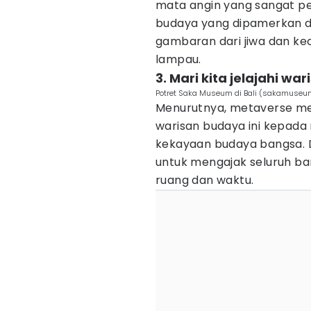
mata angin yang sangat pe
budaya yang dipamerkan d
gambaran dari jiwa dan ke
lampau.
3. Mari kita jelajahi wa
Potret Saka Museum di Bali (sakamuseu
Menurutnya, metaverse me
warisan budaya ini kepad
kekayaan budaya bangsa. Dun
untuk mengajak seluruh b
ruang dan waktu.