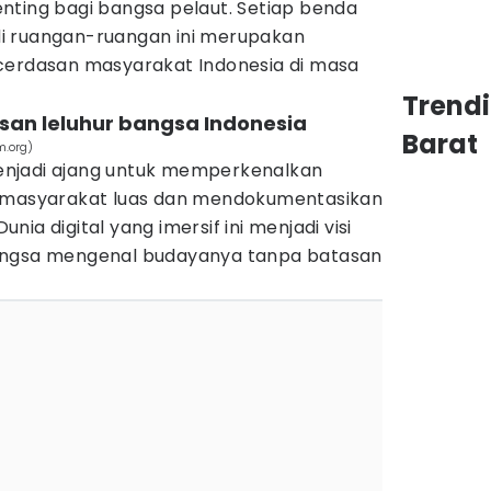
nting bagi bangsa pelaut. Setiap benda
i ruangan-ruangan ini merupakan
cerdasan masyarakat Indonesia di masa
Trend
risan leluhur bangsa Indonesia
Barat
m.org)
njadi ajang untuk memperkenalkan
a masyarakat luas dan mendokumentasikan
ia digital yang imersif ini menjadi visi
angsa mengenal budayanya tanpa batasan