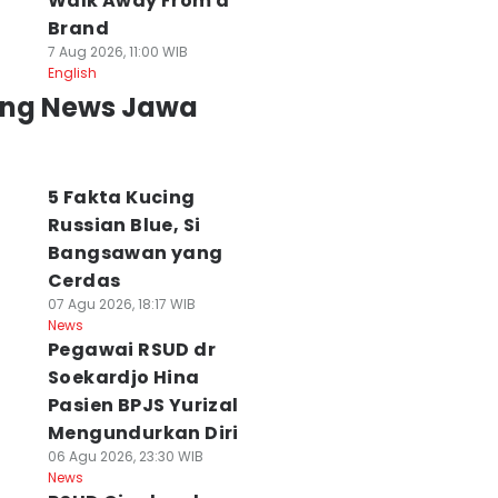
Walk Away From a
Brand
7 Aug 2026, 11:00 WIB
English
ing News Jawa
5 Fakta Kucing
Russian Blue, Si
Bangsawan yang
Cerdas
07 Agu 2026, 18:17 WIB
News
Pegawai RSUD dr
Soekardjo Hina
Pasien BPJS Yurizal
Mengundurkan Diri
06 Agu 2026, 23:30 WIB
News