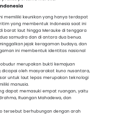
Indonesia
ni memiliki keunikan yang hanya terdapat
ritim yang membentuk Indonesia saat ini
 barat laut hingga Merauke di tenggara
 dua samudra dan di antara dua benua.
ninggalkan jejak keragaman budaya, dan
aman ini membentuk identitas nasional
orobudur merupakan bukti kemajuan
dicapai oleh masyarakat kuno nusantara,
ar untuk laut lepas merupakan teknologi
iliki manusia.
ung dapat memasuki empat ruangan, yaitu
 Brahma, Ruangan Mahadewa, dan
uno tersebut berhubungan dengan arah