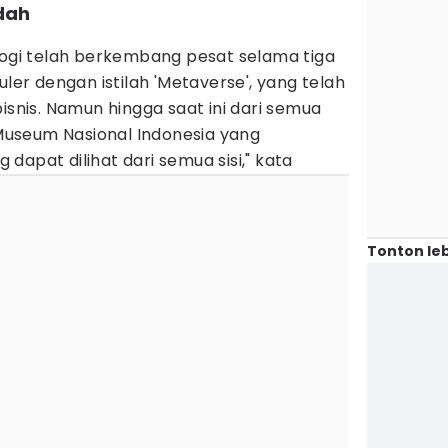
udah
logi telah berkembang pesat selama tiga
uler dengan istilah 'Metaverse', yang telah
isnis. Namun hingga saat ini dari semua
useum Nasional Indonesia yang
dapat dilihat dari semua sisi," kata
Tonton leb