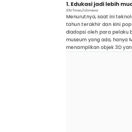
1. Edukasi jadi lebih m
IDN Times/Istimewa
Menurutnya, saat ini tekno
tahun terakhir dan kini pop
diadopsi oleh para pelaku b
museum yang ada, hanya M
menampilkan objek 3D yang 