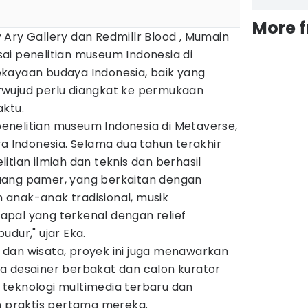
More 
Ary Gallery dan Redmillr Blood , Mumain
ai penelitian museum Indonesia di
kayaan budaya Indonesia, baik yang
rwujud perlu diangkat ke permukaan
aktu.
nelitian museum Indonesia di Metaverse,
Indonesia. Selama dua tahun terakhir
itian ilmiah dan teknis dan berhasil
uang pamer, yang berkaitan dengan
anak-anak tradisional, musik
pal yang terkenal dengan relief
udur," ujar Eka.
a, dan wisata, proyek ini juga menawarkan
a desainer berbakat dan calon kurator
teknologi multimedia terbaru dan
praktis pertama mereka.