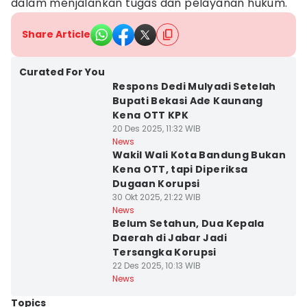
dalam menjalankan tugas dan pelayanan hukum.
Share Article
Curated For You
Respons Dedi Mulyadi Setelah
Bupati Bekasi Ade Kaunang
Kena OTT KPK
20 Des 2025, 11:32 WIB
News
Wakil Wali Kota Bandung Bukan
Kena OTT, tapi Diperiksa
Dugaan Korupsi
30 Okt 2025, 21:22 WIB
News
Belum Setahun, Dua Kepala
Daerah di Jabar Jadi
Tersangka Korupsi
22 Des 2025, 10:13 WIB
News
Topics