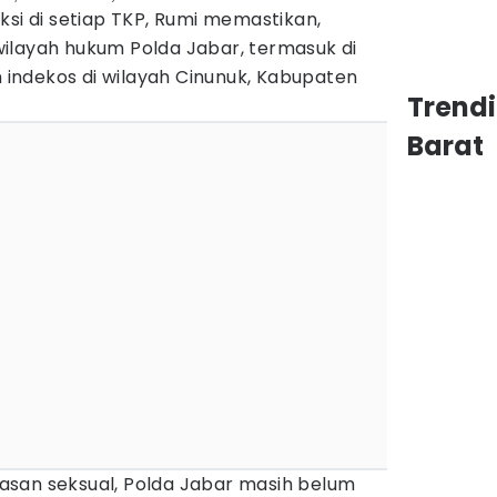
ksi di setiap TKP, Rumi memastikan,
ilayah hukum Polda Jabar, termasuk di
h indekos di wilayah Cinunuk, Kabupaten
Trend
Barat
san seksual, Polda Jabar masih belum