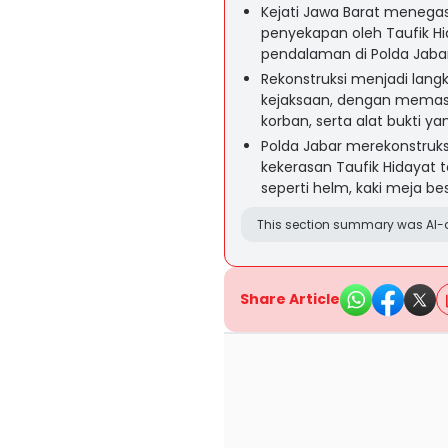
Kejati Jawa Barat menega
penyekapan oleh Taufik H
pendalaman di Polda Jabar
Rekonstruksi menjadi lan
kejaksaan, dengan memasti
korban, serta alat bukti y
Polda Jabar merekonstruks
kekerasan Taufik Hidayat
seperti helm, kaki meja be
This section summary was AI-a
Share Article