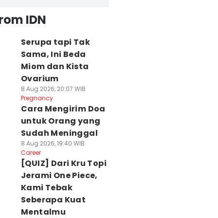
from IDN
Serupa tapi Tak
Sama, Ini Beda
Miom dan Kista
Ovarium
8 Aug 2026, 20:07 WIB
Pregnancy
Cara Mengirim Doa
untuk Orang yang
Sudah Meninggal
8 Aug 2026, 19:40 WIB
Career
[QUIZ] Dari Kru Topi
Jerami One Piece,
Kami Tebak
Seberapa Kuat
Mentalmu