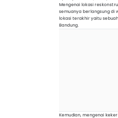
Mengenai lokasi reskonstru
semuanya berlangsung di w
lokasi terakhir yaitu sebua
Bandung.
Kemudian, mengenai kekera