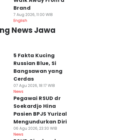
Walk Away From a
Brand
7 Aug 2026, 11:00 WIB
English
ing News Jawa
5 Fakta Kucing
Russian Blue, Si
Bangsawan yang
Cerdas
07 Agu 2026, 18:17 WIB
News
Pegawai RSUD dr
Soekardjo Hina
Pasien BPJS Yurizal
Mengundurkan Diri
06 Agu 2026, 23:30 WIB
News