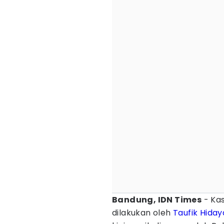
Bandung, IDN Times
- Ka
dilakukan oleh
Taufik Hiday