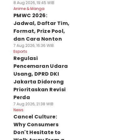
8 Aug 2026, 19:45 WIB
Anime & Manga
PMWC 2026:
Jadwal, Daftar Tim,
Format, Prize Pool,
dan Cara Nonton
7 Aug 2026, 16:36 WIB
Esports
Regulasi
Pencemaran Udara
Usang, DPRD DKI
Jakarta Didorong
Prioritaskan Revisi
Perda
7 Aug 2026, 21:38 WIB
News
Cancel Culture:
Why Consumers
Don't Hesitate to