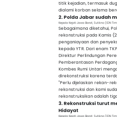
titik kejadian, termasuk 
dialami korban selama be
2. Polda Jabar sudah m
Kepala Kejati Jawa Barat, Sutikno (IDN Tim
Sebagaimana diketahui, P
rekonstruksi pada Kamis 
penganiayaan dan penyekap
kepada YTR. Dari enam TKP 
Direktur Perlindungan Per
Pemberantasan Perdagan
Kombes Rumi Untari mengat
direkonstruksi karena terd
"Perlu dijelaskan rekan-r
rekonstruksi dan kami suda
rekonstruksikan adalah tiga 
3. Rekonstruksi turut m
Hidayat
Kepala Kejati Jawa Barat, Sutikno (IDN Tim