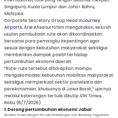
Singapura, Kuala Lumpur dan Johor Bahru,
Malaysia.
Corporate Secretary Group Head
InJourney
Airports
, Arie Ahsanurrohim mengatakan, seluruh
usulan pembukaan rute akan dikoordinasikan
bersama para pemangku kepentingan agar
sesuai dengan kebutuhan masyarakat sekaligus
memberikan dampak positif terhadap
pertumbuhan ekonomi daerah.
“Rute-rute tersebut diharapkan mampu
mengakomodasi kebutuhan mobilitas masyarakat
sekaligus memperkuat sektor pariwisata dan
perekonomian, khususnya di Jawa Barat,” ujarnya
melalui keterangan tertulis dikutip
IDN Times,
Rabu (8/7/2026).
1. Dorong pertumbuhan ekonomi Jabar
Bandara Husein Bangkit, Kini Ada Penerbangan rutin Bandung-Yogyakarta.