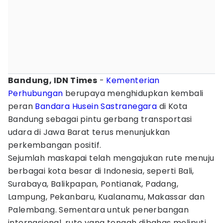
Bandung, IDN Times
-
Kementerian
Perhubungan
berupaya menghidupkan kembali
peran
Bandara Husein Sastranegara
di Kota
Bandung sebagai pintu gerbang transportasi
udara di Jawa Barat terus menunjukkan
perkembangan positif.
Sejumlah maskapai telah mengajukan rute menuju
berbagai kota besar di Indonesia, seperti Bali,
Surabaya, Balikpapan, Pontianak, Padang,
Lampung, Pekanbaru, Kualanamu, Makassar dan
Palembang. Sementara untuk penerbangan
internasional, rute yang tengah dibahas meliputi