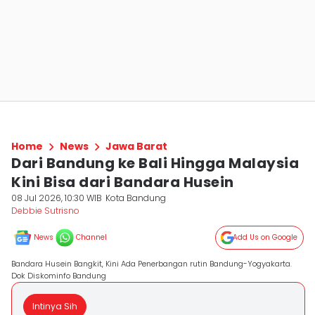
Home
News
Jawa Barat
Dari Bandung ke Bali Hingga Malaysia
Kini Bisa dari Bandara Husein
08 Jul 2026, 10:30 WIB
Kota Bandung
Debbie Sutrisno
News
Channel
Add Us on Google
Bandara Husein Bangkit, Kini Ada Penerbangan rutin Bandung-Yogyakarta.
Dok Diskominfo Bandung
Intinya Sih