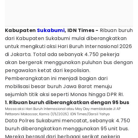
Kabupaten
Sukabumi
, IDN Times -
Ribuan buruh
dari Kabupaten Sukabumi mulai diberangkatkan
untuk mengikuti aksi Hari Buruh Internasional 2026
di Jakarta. Total ada sebanyak 4.750 pekerja
akan bergerak menggunakan puluhan bus dengan
pengawalan ketat dari kepolisian.
Pemberangkatan ini menjadi bagian dari
mobilisasi besar buruh Jawa Barat menuju
sejumlah titik aksi seperti Monas hingga DPR RI.
1. Ribuan buruh diberangkatkan dengan 95 bus
Massa aksi Hari Buruh Internasional atau May Day memblokade Jl AP
Pettarani Makassar, Kamis (1/5/2025). IDN Times/Darsil Yahya
Data Polres Sukabumi mencatat, sebanyak 4.750
buruh diberangkatkan menggunakan 95 unit bus.
Mereka berasal dari berbagai serikat pekerja