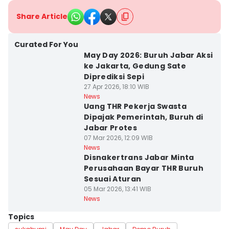
Share Article
Curated For You
May Day 2026: Buruh Jabar Aksi
ke Jakarta, Gedung Sate
Diprediksi Sepi
27 Apr 2026, 18:10 WIB
News
Uang THR Pekerja Swasta
Dipajak Pemerintah, Buruh di
Jabar Protes
07 Mar 2026, 12:09 WIB
News
Disnakertrans Jabar Minta
Perusahaan Bayar THR Buruh
Sesuai Aturan
05 Mar 2026, 13:41 WIB
News
Topics