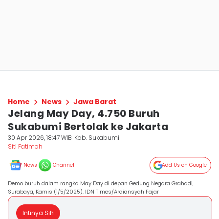
Home
News
Jawa Barat
Jelang May Day, 4.750 Buruh
Sukabumi Bertolak ke Jakarta
30 Apr 2026, 18:47 WIB
Kab. Sukabumi
Siti Fatimah
News
Channel
Add Us on Google
Demo buruh dalam rangka May Day di depan Gedung Negara Grahadi,
Surabaya, Kamis (1/5/2025). IDN Times/Ardiansyah Fajar
Intinya Sih