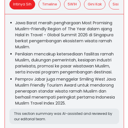
Intinya Sih
Timeline
5W1H
Gini Kak
Sisi Posit
Jawa Barat meraih penghargaan Most Promising
Muslim-Friendly Region of The Year dalam ajang
Halal In Travel - Global Summit 2026 di Singapura
berkat pengembangan ekosistem wisata ramah
Muslim.
Penilaian mencakup ketersediaan fasilitas ramah
Muslim, dukungan pemerintah, kesiapan industri
pariwisata, promosi ke pasar wisatawan Muslim,
serta inovasi program pengembangan destinasi.
Pemprov Jabar juga menggelar Smiling West Java
Muslim Friendly Tourism Award untuk mendorong
penerapan standar wisata ramah Muslim dan
berhasil menempati peringkat pertama Indonesia
Muslim Travel Index 2025.
This section summary was AI-assisted and reviewed by
our editorial team.