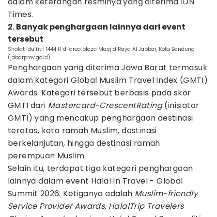
dalam keterangan resminya yang diterima IDN
Times.
2. Banyak penghargaan lainnya dari event
tersebut
Shalat Idulfitri 1444 H di area plaza Masjid Raya Al Jabbar, Kota Bandung
(jabarprov.go.id)
Penghargaan yang diterima Jawa Barat termasuk
dalam kategori Global Muslim Travel Index (GMTI)
Awards. Kategori tersebut berbasis pada skor
GMTI dari
Mastercard-CrescentRating
(inisiator
GMTI) yang mencakup penghargaan destinasi
teratas, kota ramah Muslim, destinasi
berkelanjutan, hingga destinasi ramah
perempuan Muslim.
Selain itu, terdapat tiga kategori penghargaan
lainnya dalam event Halal In Travel - Global
Summit 2026. Ketiganya adalah
Muslim-friendly
Service Provider Awards, HalalTrip Travelers