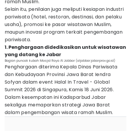
ramah Muslim.
Selain itu, penilaian juga meliputi kesiapan industri
pariwisata (hotel, restoran, destinasi, dan pelaku
usaha), promosi ke pasar wisatawan Muslim,
maupun inovasi program terkait pengembangan
pariwisata.
1. Penghargaan didedikasikan untuk wisatawan
yang datang ke Jabar
Bagian puncak kubah Masjid Raya Al Jabbar (aljabbar.jabarprov.go.id)
Penghargaan diterima Kepala Dinas Pariwisata
dan Kebudayaan Provinsi Jawa Barat Iendra
Sofyan dalam event Halal In Travel - Global
Summit 2026 di Singapura, Kamis 18 Juni 2026.
Dalam kesempatan ini Kadisparbud Jabar
sekaligus memaparkan strategi Jawa Barat
dalam pengembangan wisata ramah Muslim.