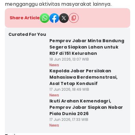
mengganggu aktivitas masyarakat lainnya.
Share Article
Curated For You
Pemprov Jabar Minta Bandung
Segera Siapkan Lahan untuk
RDF di 151 Kelurahan
18 Jun 2026, 13:07 WIB
News
Kapolda Jabar Persilakan
Mahasiswa Berdemonstrasi,
Asal Tetap Kondusif
17 Jun 2026, 18:49 WIB
News
Ikuti Arahan Kemendagri,
Pemprov Jabar Siapkan Nobar
Piala Dunia 2026
17 Jun 2026, 17:33 WIB
News