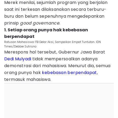
Merek menilai, sejumlah program yang berjalan
saat ini terkesan dilaksanakan secara terburu-
buru dan belum sepenuhnya mengedepankan
prinsip
good governance
.
1. Setiap orang punya hak kebebasan
berpendapat
Ratusan Mahasiswa ITB Gelar Aksi, Sampaikan Empat Tuntutan. IDN
Times/Debbie Sutrisno
Merespons hal tersebut, Gubernur Jawa Barat
Dedi Mulyadi
tidak mempersoalkan adanya
demonstrasi dari mahasiswa. Menurut dia, semua
orang punya hak
kebebasan berpendapat
,
termasuk mahasiswa.