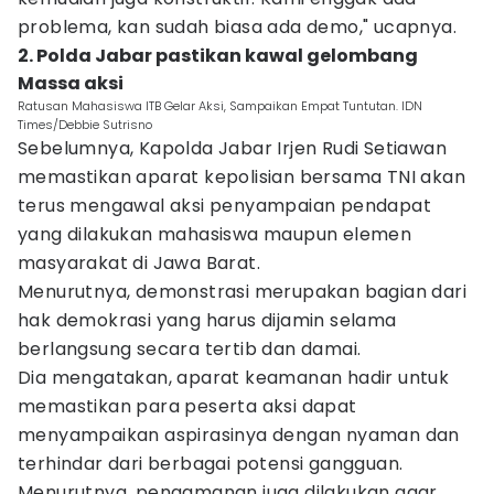
problema, kan sudah biasa ada demo," ucapnya.
2. Polda Jabar pastikan kawal gelombang
Massa aksi
Ratusan Mahasiswa ITB Gelar Aksi, Sampaikan Empat Tuntutan. IDN
Times/Debbie Sutrisno
Sebelumnya, Kapolda Jabar Irjen Rudi Setiawan
memastikan aparat kepolisian bersama TNI akan
terus mengawal aksi penyampaian pendapat
yang dilakukan mahasiswa maupun elemen
masyarakat di Jawa Barat.
Menurutnya, demonstrasi merupakan bagian dari
hak demokrasi yang harus dijamin selama
berlangsung secara tertib dan damai.
Dia mengatakan, aparat keamanan hadir untuk
memastikan para peserta aksi dapat
menyampaikan aspirasinya dengan nyaman dan
terhindar dari berbagai potensi gangguan.
Menurutnya, pengamanan juga dilakukan agar