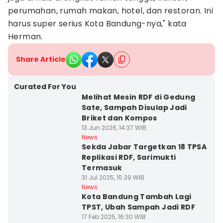
perumahan, rumah makan, hotel, dan restoran. Ini
harus super serius Kota Bandung-nya," kata
Herman.
Share Article
Curated For You
Melihat Mesin RDF di Gedung
Sate, Sampah Disulap Jadi
Briket dan Kompos
13 Jun 2026, 14:37 WIB
News
Sekda Jabar Targetkan 18 TPSA
Replikasi RDF, Sarimukti
Termasuk
31 Jul 2025, 15:39 WIB
News
Kota Bandung Tambah Lagi
TPST, Ubah Sampah Jadi RDF
17 Feb 2025, 16:30 WIB