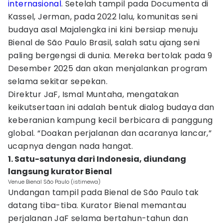
internasional
. Setelah tampil pada Documenta di
Kassel, Jerman, pada 2022 lalu, komunitas seni
budaya asal Majalengka ini kini bersiap menuju
Bienal de São Paulo Brasil, salah satu ajang seni
paling bergengsi di dunia. Mereka bertolak pada 9
Desember 2025 dan akan menjalankan program
selama sekitar sepekan.
Direktur JaF, Ismal Muntaha, mengatakan
keikutsertaan ini adalah bentuk dialog budaya dan
keberanian kampung kecil berbicara di panggung
global. “Doakan perjalanan dan acaranya lancar,”
ucapnya dengan nada hangat.
1. Satu-satunya dari Indonesia, diundang
langsung kurator Bienal
Venue Bienal São Paulo (istimewa)
Undangan tampil pada Bienal de São Paulo tak
datang tiba-tiba. Kurator Bienal memantau
perjalanan JaF selama bertahun-tahun dan