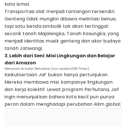
kata Ismal.
Transportasi alat menjadi tantangan tersendiri.
Genteng tidak mungkin dibawa melintasi benua,
tapi satu benda simbolik tak akan tertinggal:
secarik tanah Majalengka, Tanah Kasungka, yang
menjadi identitas musik genteng dan akar budaya
tanah Jatiwangi.
3. Lebih dari Seni: Misi Lingkungan dan Belajar
dari Amazon
Menanam di hutan Perhutana (inin nastain/IDN Times)
Keikutsertaan JaF bukan hanya pertunjukan.
Mereka membawa misi: kampanye lingkungan
dan kerja kolektif. Lewat program Perhutana, JaF
ingin menunjukkan bahwa kota kecil pun punya
peran dalam menghadapi perubahan iklim global.