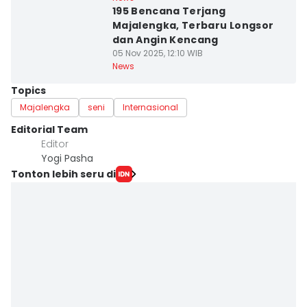
195 Bencana Terjang
Majalengka, Terbaru Longsor
dan Angin Kencang
05 Nov 2025, 12:10 WIB
News
Topics
Majalengka
seni
Internasional
Editorial Team
Editor
Yogi Pasha
Tonton lebih seru di