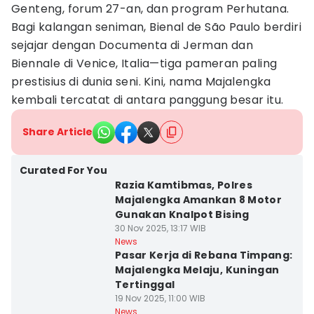
Genteng, forum 27-an, dan program Perhutana.
Bagi kalangan seniman, Bienal de São Paulo berdiri
sejajar dengan Documenta di Jerman dan
Biennale di Venice, Italia—tiga pameran paling
prestisius di dunia seni. Kini, nama Majalengka
kembali tercatat di antara panggung besar itu.
Share Article
Curated For You
Razia Kamtibmas, Polres
Majalengka Amankan 8 Motor
Gunakan Knalpot Bising
30 Nov 2025, 13:17 WIB
News
Pasar Kerja di Rebana Timpang:
Majalengka Melaju, Kuningan
Tertinggal
19 Nov 2025, 11:00 WIB
News