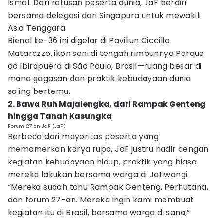
Ismal. Dari ratusan peserta dunia, JaF berdiri
bersama delegasi dari Singapura untuk mewakili
Asia Tenggara.
Bienal ke-36 ini digelar di Paviliun Ciccillo
Matarazzo, ikon seni di tengah rimbunnya Parque
do Ibirapuera di São Paulo, Brasil—ruang besar di
mana gagasan dan praktik kebudayaan dunia
saling bertemu.
2. Bawa Ruh Majalengka, dari Rampak Genteng
hingga Tanah Kasungka
Forum 27 an JaF (JaF)
Berbeda dari mayoritas peserta yang
memamerkan karya rupa, JaF justru hadir dengan
kegiatan kebudayaan hidup, praktik yang biasa
mereka lakukan bersama warga di Jatiwangi.
“Mereka sudah tahu Rampak Genteng, Perhutana,
dan forum 27-an. Mereka ingin kami membuat
kegiatan itu di Brasil, bersama warga di sana,”