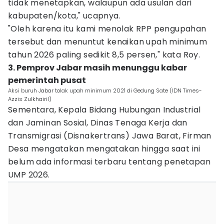
tidak menetapkan, walaupun ada usulan dari
kabupaten/kota," ucapnya.
"Oleh karena itu kami menolak RPP pengupahan
tersebut dan menuntut kenaikan upah minimum
tahun 2026 paling sedikit 8,5 persen," kata Roy.
3. Pemprov Jabar masih menunggu kabar
pemerintah pusat
Aksi buruh Jabar tolak upah minimum 2021 di Gedung Sate (IDN Times-
Azzis Zulkhairil)
Sementara, Kepala Bidang Hubungan Industrial
dan Jaminan Sosial, Dinas Tenaga Kerja dan
Transmigrasi (Disnakertrans) Jawa Barat, Firman
Desa mengatakan mengatakan hingga saat ini
belum ada informasi terbaru tentang penetapan
UMP 2026.