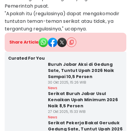
Pemerintah pusat.
"Apakah itu (regulasinya) dapat mengakomodir
tuntutan teman-teman serikat atau tidak, ya
tergantung regulasinya," ucapnya.
Share Article
Curated For You
Buruh Jabar Aksi di Gedung
Sate, Tuntut Upah 2026 Naik
Sampai 10,5 Persen
30 Okt 2025, 15:26 WIB
News
Serikat Buruh Jabar Usul
Kenaikan Upah Minimum 2026
Naik 8,5 Persen
27 Okt 2025, 15:33 WIB
News
Serikat Pekerja Bakal Geruduk
Gedung Sate, Tuntut Upah 2026