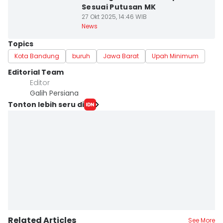
Sesuai Putusan MK
27 Okt 2025, 14:46 WIB
News
Topics
Kota Bandung
buruh
Jawa Barat
Upah Minimum
Editorial Team
Editor
Galih Persiana
Tonton lebih seru di
Related Articles
See More