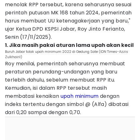
menolak RPP tersebut, karena seharusnya sesuai
perintah putusan MK 168 tahun 2024, pemerintah
harus membuat UU ketenagakerjaan yang baru,"
ujar Ketua DPD KSPSI Jabar, Roy Jinto Ferianto,
Senin (17/11/2025).
1. Jika masih pakai aturan lama upah akan kecil
Buruh Jabar tolak upah minimum 2022 di Gedung Sate (IDN Times-Azzis
Zulkhairil)
Roy menilai, pemerintah seharusnya membuat
peraturan perundang-undangan yang baru
terlebih dahulu, sebelum membuat RPP itu.
Kemudian, isi dalam RPP tersebut masih
membatasi kenaikan
upah minimum
dengan
indeks tertentu dengan simbol @ (Alfa) dibatasi
dari 0,20 sampai dengan 0,70.