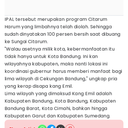
IPAL tersebut merupakan program Citarum
Harum yang limbahnya telah diolah. Sehingga
sudah dinyatakan 100 persen bersih saat dibuang
ke Sungai Citarum.
"Walau asetnya milik kota, kebermanfaatan itu
tidak hanya untuk Kota Bandung. Ini kan
wilayahnya kabupaten, maka nanti lokasi ini
koordinasi gubernur harus memberi manfaat bagi
lima wilayah di Cekungan Bandung," ungkap pria
yang kerap disapa kang Emil.
Lima wilayah yang dimaksud Kang Emil adalah
Kabupaten Bandung, Kota Bandung, Kabupaten
Bandung Barat, Kota Cimahi, bahkan hingga
Kabupaten Garut dan Kabupaten Sumedang.