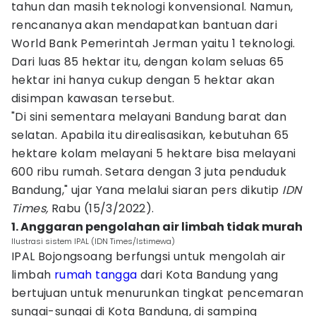
tahun dan masih teknologi konvensional. Namun,
rencananya akan mendapatkan bantuan dari
World Bank Pemerintah Jerman yaitu 1 teknologi.
Dari luas 85 hektar itu, dengan kolam seluas 65
hektar ini hanya cukup dengan 5 hektar akan
disimpan kawasan tersebut.
"Di sini sementara melayani Bandung barat dan
selatan. Apabila itu direalisasikan, kebutuhan 65
hektare kolam melayani 5 hektare bisa melayani
600 ribu rumah. Setara dengan 3 juta penduduk
Bandung," ujar Yana melalui siaran pers dikutip
IDN
Times,
Rabu (15/3/2022).
1. Anggaran pengolahan air limbah tidak murah
Ilustrasi sistem IPAL (IDN Times/Istimewa)
IPAL Bojongsoang berfungsi untuk mengolah air
limbah
rumah tangga
dari Kota Bandung yang
bertujuan untuk menurunkan tingkat pencemaran
sungai-sungai di Kota Bandung, di samping