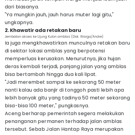
dari biasanya.
"Ya mungkin jauh, jauh harus muter lagi gitu,"
ungkapnya.
2. Khawatir ada retakan baru
Jembatan akses ke Ujung Kulon amblas (Dok. Warga/Andre)
Ia juga mengkhawatirkan munculnya retakan baru
di sekitar lokasi amblas yang berpotensi
memperluas kerusakan. Menurutnya, jika hujan
deras kembali terjadi, panjang jalan yang amblas
bisa bertambah hingga dua kali lipat.
"Jadi merembet sampai ke sekarang 50 meter
nanti kalau ada banjir di tonggoh pasti lebih apa
lebih banyak gitu yang tadinya 50 meter sekarang
bisa-bisa 100 meter," pungkasnya.
Aceng berharap pemerintah segera melakukan
penanganan permanen terhadap jalan amblas
tersebut. Sebab Jalan Hantap Raya merupakan