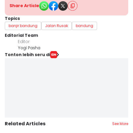
Share Article
Topics
banjir bandung
Jalan Rusak
bandung
Editorial Team
Editor
Yogi Pasha
Tonton lebih seru di
Related Articles
See More