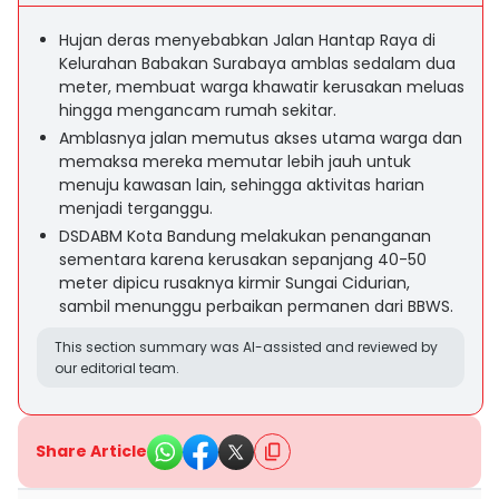
Hujan deras menyebabkan Jalan Hantap Raya di
Kelurahan Babakan Surabaya amblas sedalam dua
meter, membuat warga khawatir kerusakan meluas
hingga mengancam rumah sekitar.
Amblasnya jalan memutus akses utama warga dan
memaksa mereka memutar lebih jauh untuk
menuju kawasan lain, sehingga aktivitas harian
menjadi terganggu.
DSDABM Kota Bandung melakukan penanganan
sementara karena kerusakan sepanjang 40-50
meter dipicu rusaknya kirmir Sungai Cidurian,
sambil menunggu perbaikan permanen dari BBWS.
This section summary was AI-assisted and reviewed by
our editorial team.
Share Article