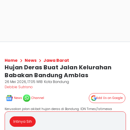
Home
News
Jawa Barat
Hujan Deras Buat Jalan Kelurahan
Babakan Bandung Amblas
26 Mei 2026, 17:05 WIB
Kota Bandung
Debbie Sutrisno
News
Channel
Add Us on Google
Kerusakan jalan akibat hujan deras di Bandung. IDN Times/Istimewa
Intinya Sih