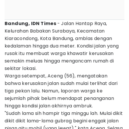
Bandung, IDN Times
- Jalan Hantap Raya,
Kelurahan Babakan Surabaya, Kecamatan
Kiaracondong, Kota Bandung, amblas dengan
kedalaman hingga dua meter. Kondisi jalan yang
rusak itu membuat warga khawatir kerusakan
semakin meluas hingga mengancam rumah di
sekitar lokasi.
Warga setempat, Aceng (56), mengatakan
bahwa kerusakan jalan sudah mulai terlihat dari
tiga pekan lalu. Namun, laporan warga ke
sejumlah pihak belum mendapat penanganan
hingga kondisi jalan akhirnya ambruk.
"Sudah lama sih hampir tiga minggu lah. Mulai dikit
dikit dikit lama-lama gubrag begini enggak jalan
pisan gitu mobil (yang lewat)," kata Aceng, Selasa