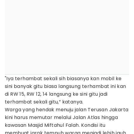
"Iya terhambat sekali sih biasanya kan mobil ke
sini banyak gitu biasa langsung terhambat ini kan
di RW 15, RW 12, 14 langsung ke sini gitu jadi
terhambat sekali gitu,” katanya.
Warga yang hendak menuju jalan Terusan Jakarta
kini harus memutar melalui Jalan Atlas hingga
kawasan Masjid Miftahul Falah. Kondisi itu
membuat jarak tempuh warga menjadi lebih jauh