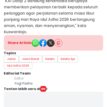
"KAI Daop 2 Bandung senantiasa berupaya
memberikan pelayanan terbaik kepada seluruh
pelanggan agar perjalanan selama masa libur
panjang Hari Raya Idul Adha 2026 berlangsung
aman, nyaman, dan menyenangkan," kata
Kuswardojo.
Share Article
Topics
Jabar
Jawa Barat
Kereta
Kereta Api
Idul Adha 2026
Editorial Team
Editor
Yogi Pasha
Tonton lebih seru di