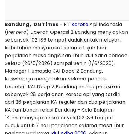
Bandung, IDN Times
- PT
Kereta
Api Indonesia
(Persero) Daerah Operasi 2 Bandung menyiapkan
sebanyak 102.186 tempat duduk untuk melayani
kebutuhan masyarakat selama tujuh hari
perjalanan masa angkutan libur Idul Adha periode
Selasa (26/5/2026) sampai Senin (1/6/2026).
Manager Humasda KAI Daop 2 Bandung,
Kuswardojo mengatakan, selama periode
tersebut KAI Daop 2 Bandung mengoperasikan
sebanyak 28 perjalanan kereta api yang terdiri
dari 26 perjalanan KA reguler dan dua perjalanan
KA tambahan relasi Bandung – Solo Balapan.
"Kami menyiapkan sebanyak 102.186 tempat
duduk untuk 7 hari perjalanan selama masa libur
panjang Hari Raya
Idul Adha 2026
. Adapun