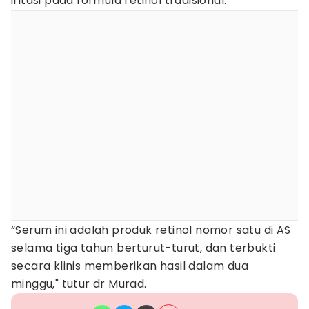
iritasi pada formula retinol tradisional.
“Serum ini adalah produk retinol nomor satu di AS
selama tiga tahun berturut-turut, dan terbukti
secara klinis memberikan hasil dalam dua
minggu," tutur dr Murad.