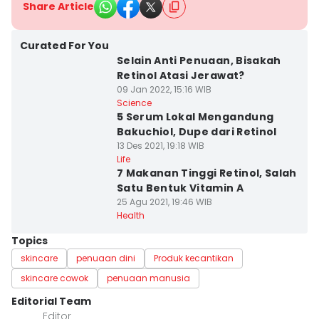
Share Article
Curated For You
Selain Anti Penuaan, Bisakah
Retinol Atasi Jerawat?
09 Jan 2022, 15:16 WIB
Science
5 Serum Lokal Mengandung
Bakuchiol, Dupe dari Retinol
13 Des 2021, 19:18 WIB
Life
7 Makanan Tinggi Retinol, Salah
Satu Bentuk Vitamin A
25 Agu 2021, 19:46 WIB
Health
Topics
skincare
penuaan dini
Produk kecantikan
skincare cowok
penuaan manusia
Editorial Team
Editor