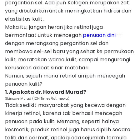
pergantian sel. Ada pun Kolagen merupakan zat
yang dibutuhkan untuk meningkatkan hidrasi dan
elastisitas kulit.
Maka itu, jangan heran jika retinol juga
bermanfaat untuk mencegah
penuaan dini
--
dengan merangsang pergantian sel dan
membawa sel-sel baru yang sehat ke permukaan
kulit; meratakan warna kulit; sampai mengurangi
kerusakan akibat sinar matahari.
Namun, sejauh mana retinol ampuh mencegah
penuaan kulit?
1. Apa kata dr. Howard Murad?
Skincare Murad (IDN Times/Istimewa)
Tidak sedikit masyarakat yang kecewa dengan
kinerja retinol, karena tak berhasil mencegah
penuaan pada kulit. Memang, seperti halnya
kosmetik, produk retinol juga harus dipilih secara
teliti dan cermat, apalagi ada sejumlah formula