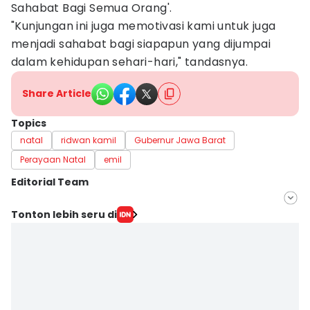
Sahabat Bagi Semua Orang'.
"Kunjungan ini juga memotivasi kami untuk juga
menjadi sahabat bagi siapapun yang dijumpai
dalam kehidupan sehari-hari," tandasnya.
Share Article
Topics
natal
ridwan kamil
Gubernur Jawa Barat
Perayaan Natal
emil
Editorial Team
Editor
Tonton lebih seru di
Bagus F
Editor
Yogi Pasha