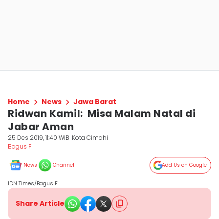
Home
News
Jawa Barat
Ridwan Kamil: Misa Malam Natal di
Jabar Aman
25 Des 2019, 11:40 WIB
Kota Cimahi
Bagus F
News
Channel
Add Us on Google
IDN Times/Bagus F
Share Article