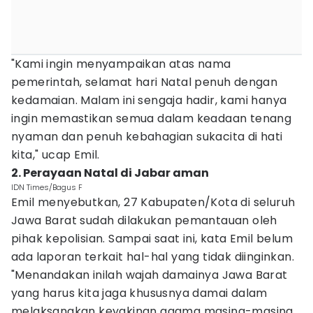
"Kami ingin menyampaikan atas nama
pemerintah, selamat hari Natal penuh dengan
kedamaian. Malam ini sengaja hadir, kami hanya
ingin memastikan semua dalam keadaan tenang
nyaman dan penuh kebahagian sukacita di hati
kita," ucap Emil.
2. Perayaan Natal di Jabar aman
IDN Times/Bagus F
Emil menyebutkan, 27 Kabupaten/Kota di seluruh
Jawa Barat sudah dilakukan pemantauan oleh
pihak kepolisian. Sampai saat ini, kata Emil belum
ada laporan terkait hal-hal yang tidak diinginkan.
"Menandakan inilah wajah damainya Jawa Barat
yang harus kita jaga khususnya damai dalam
melaksanakan keyakinan agama masing-masing