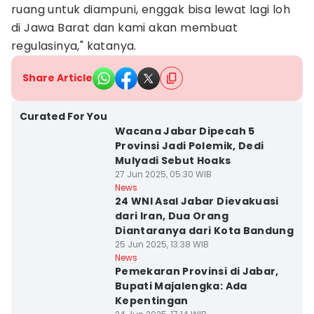
ruang untuk diampuni, enggak bisa lewat lagi loh
di Jawa Barat dan kami akan membuat
regulasinya," katanya.
Share Article
Curated For You
Wacana Jabar Dipecah 5
Provinsi Jadi Polemik, Dedi
Mulyadi Sebut Hoaks
27 Jun 2025, 05:30 WIB
News
24 WNI Asal Jabar Dievakuasi
dari Iran, Dua Orang
Diantaranya dari Kota Bandung
25 Jun 2025, 13:38 WIB
News
Pemekaran Provinsi di Jabar,
Bupati Majalengka: Ada
Kepentingan