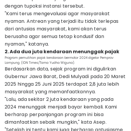
dengan tupoksi instansi tersebut.
"Kami terus mengevaluasi agar masyarakat
nyaman. Antrean yang terjadi itu tidak terlepas
dari antusias masyarakat, kami akan terus
berusaha agar semua tetap kondusif dan
nyaman," katanya.
2. Ada dua juta kendaraan menunggak pajak
Program pemutihan pajak kendaraan bermotor 2024 digelar Pemprov
Lampung. (IDN Times/Tama Yudha Wiguna).
Berdasarkan data, sejak program ini digulirkan
Gubernur Jawa Barat, Dedi Mulyadi pada 20 Maret
2025 hingga 25 Juni 2025 terdapat 2,8 juta lebih
masyarakat yang memanfaatkannya.
"Lalu, ada sekitar 2 juta kendaraan yang pada
2024 menunggak menjadi bayar kembali. Kami
berharap perpanjangan program ini bisa
dimanfaatkan sebaik mungkin," kata Asep.
"Setelah ini tentu kami juga berharap antusiasme