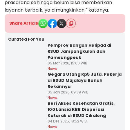
prasarana sehingga belum bisa memberikan
layanan terbaik, ya dimungkinkan," katanya.
Share Article
Curated For You
Pemprov Bangun Helipad di
RSUD Jampangkulon dan
Pameungpeuk
05 Mar 2026, 15:00 WIB
News
Gegara Utang Rp5 Juta, Pekerja
di RSUD Majalaya Bunuh
Rekannya
05 Jan 2026, 09:39 WIB
News
Beri Akses Kesehatan Gratis,
100 Lansia KBB Dioperasi
Katarak di RSUD Cikalong
04 Des 2025, 18:52 WIB
News