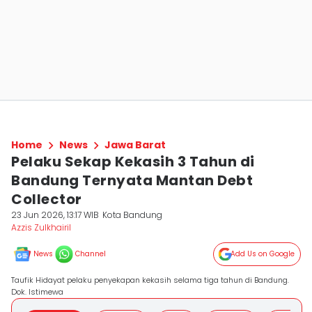
Home
News
Jawa Barat
Pelaku Sekap Kekasih 3 Tahun di
Bandung Ternyata Mantan Debt
Collector
23 Jun 2026, 13:17 WIB
Kota Bandung
Azzis Zulkhairil
News
Channel
Add Us on Google
Taufik Hidayat pelaku penyekapan kekasih selama tiga tahun di Bandung.
Dok. Istimewa