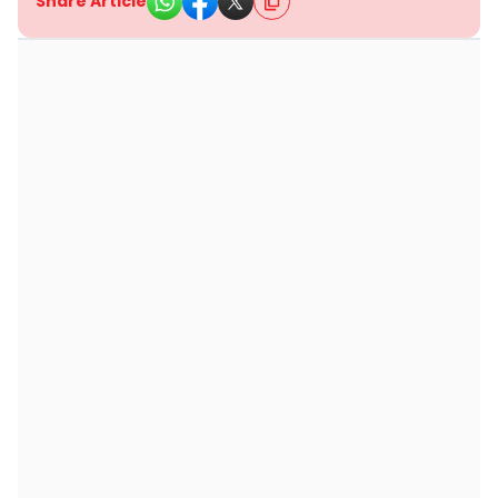
Share Article