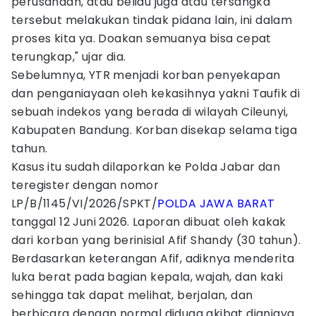
perusahaan, atau beliau juga atau tersangka
tersebut melakukan tindak pidana lain, ini dalam
proses kita ya. Doakan semuanya bisa cepat
terungkap," ujar dia.
Sebelumnya, YTR menjadi korban penyekapan
dan penganiayaan oleh kekasihnya yakni Taufik di
sebuah indekos yang berada di wilayah Cileunyi,
Kabupaten Bandung. Korban disekap selama tiga
tahun.
Kasus itu sudah dilaporkan ke Polda Jabar dan
teregister dengan nomor
LP/B/1145/VI/2026/SPKT/
POLDA JAWA BARAT
tanggal 12 Juni 2026. Laporan dibuat oleh kakak
dari korban yang berinisial Afif Shandy (30 tahun).
Berdasarkan keterangan Afif, adiknya menderita
luka berat pada bagian kepala, wajah, dan kaki
sehingga tak dapat melihat, berjalan, dan
berbicara dengan normal diduga akibat dianiaya