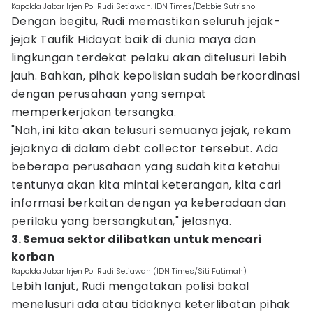
Kapolda Jabar Irjen Pol Rudi Setiawan. IDN Times/Debbie Sutrisno
Dengan begitu, Rudi memastikan seluruh jejak-
jejak Taufik Hidayat baik di dunia maya dan
lingkungan terdekat pelaku akan ditelusuri lebih
jauh. Bahkan, pihak kepolisian sudah berkoordinasi
dengan perusahaan yang sempat
memperkerjakan tersangka.
"Nah, ini kita akan telusuri semuanya jejak, rekam
jejaknya di dalam debt collector tersebut. Ada
beberapa perusahaan yang sudah kita ketahui
tentunya akan kita mintai keterangan, kita cari
informasi berkaitan dengan ya keberadaan dan
perilaku yang bersangkutan," jelasnya.
3. Semua sektor dilibatkan untuk mencari
korban
Kapolda Jabar Irjen Pol Rudi Setiawan (IDN Times/Siti Fatimah)
Lebih lanjut, Rudi mengatakan polisi bakal
menelusuri ada atau tidaknya keterlibatan pihak