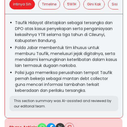
Intinya Sih
Timeline
5W1H
Gini Kak
Sisi Posit
Taufik Hidayat ditetapkan sebagai tersangka dan
DPO atas kasus penyekapan serta penganiayaan
kekasihnya YTR selama tiga tahun di Cileunyi,
Kabupaten Bandung.
Polda Jabar membentuk tim khusus untuk
memburu Taufik, menelusuri jejak digitalnya, serta
mendalami kemungkinan keterlibatan dalam kasus
lain termasuk dugaan narkoba.
Polisi juga memeriksa perusahaan tempat Taufik
pernah bekerja sebagai mantan debt collector
guna mencari informasi tambahan terkait
keberadaan dan perilaku tersangka.
This section summary was AI-assisted and reviewed by
our editorial team.