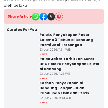
oleh pelaku.
Share Article
Curated For You
Pelaku Penyekapan Pacar
Selama 3 Tahun di Bandung
Resmi Jadi Tersangka
23 Jun 2026, 11:34 WIB
News
Polda Jabar Terbitkan Surat
DPO Pelaku Penyekapan Brutal
di Bandung
23 Jun 2026, 11:23 WIB
News
Korban Penyekapan di
Bandung Tengah Jalani
Pemulihan Fisik dan Psikis
22 Jun 2026, 16:51 WIB
News