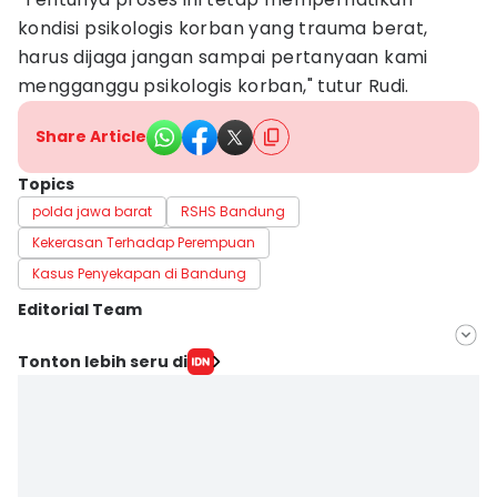
kondisi psikologis korban yang trauma berat,
harus dijaga jangan sampai pertanyaan kami
mengganggu psikologis korban," tutur Rudi.
Share Article
Topics
polda jawa barat
RSHS Bandung
Kekerasan Terhadap Perempuan
Kasus Penyekapan di Bandung
Editorial Team
Editor
Tonton lebih seru di
Yogi Pasha
Editor
Fahreza Murnanda