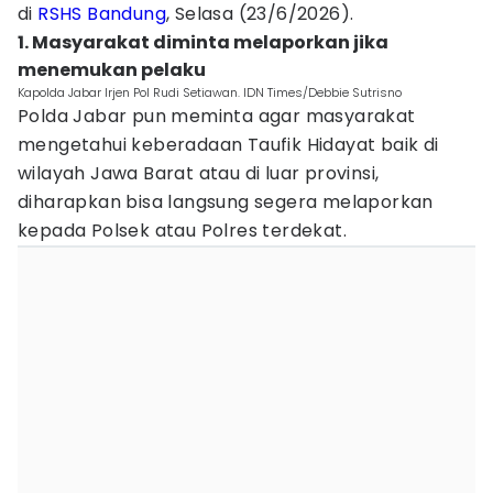
di
RSHS Bandung
, Selasa (23/6/2026).
1. Masyarakat diminta melaporkan jika
menemukan pelaku
Kapolda Jabar Irjen Pol Rudi Setiawan. IDN Times/Debbie Sutrisno
Polda Jabar pun meminta agar masyarakat
mengetahui keberadaan Taufik Hidayat baik di
wilayah Jawa Barat atau di luar provinsi,
diharapkan bisa langsung segera melaporkan
kepada Polsek atau Polres terdekat.