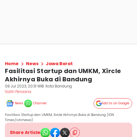
Home
News
Jawa Barat
Fasilitasi Startup dan UMKM, Xircle
Akhirnya Buka di Bandung
08 Jul 2023, 20:31 WIB
Kota Bandung
Galih Persiana
News
Channel
Add Us on Google
Fasilitasi Startup dan UMKM, Xircle Akhirnya Buka di Bandung (IDN
Times/istimewa)
Share Article