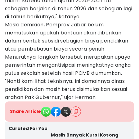
murni. Karena tahun ajaran 2026-2027 itu
sebagian berjalan di tahun 2026 dan sebagian lagi
di tahun berikutnya," katanya.
Meski demikian, Pemprov Jabar belum
memutuskan apakah bantuan akan diberikan
dalam bentuk subsidi sebagian biaya pendidikan
atau pembebasan biaya secara penuh.
Menurutnya, langkah tersebut merupakan upaya
pemerintah mengantisipasi meningkatnya angka
putus sekolah setelah hasil PCMB diumumkan.
"Nanti kami lihat teknisnya. Ini domainnya dinas
pendidikan dan masih terus disimulasikan sesuai
arahan Pak Gubernur," ujar Herman.
Share Article
Curated For You
Masih Banyak Kursi Kosong