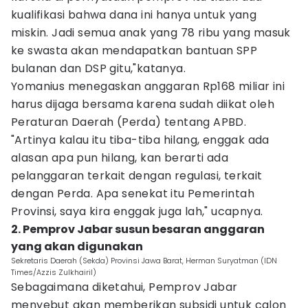
kualifikasi bahwa dana ini hanya untuk yang
miskin. Jadi semua anak yang 78 ribu yang masuk
ke swasta akan mendapatkan bantuan SPP
bulanan dan DSP gitu,"katanya.
Yomanius menegaskan anggaran Rp168 miliar ini
harus dijaga bersama karena sudah diikat oleh
Peraturan Daerah (Perda) tentang APBD.
"Artinya kalau itu tiba-tiba hilang, enggak ada
alasan apa pun hilang, kan berarti ada
pelanggaran terkait dengan regulasi, terkait
dengan Perda. Apa senekat itu Pemerintah
Provinsi, saya kira enggak juga lah," ucapnya.
2. Pemprov Jabar susun besaran anggaran
yang akan digunakan
Sekretaris Daerah (Sekda) Provinsi Jawa Barat, Herman Suryatman (IDN
Times/Azzis Zulkhairil)
Sebagaimana diketahui, Pemprov Jabar
menyebut akan memberikan subsidi untuk calon