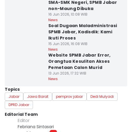
SMA-SMK Negeri, SPMB Jabar
non-Maung Dibuka
16 Jun 2026, 10:08 WIB
News
Soal Dugaan Maladministrasi
SPMB Jabar, Kadisdik: Kami
Ikuti Proses
15 Jun 2026, 16:08 WIB
News
Website SPMB Jabar Error,
Orangtua Kesulitan Akses
Pemetaan Calon Murid
13 Jun 2026, 17:32 WIB
News
Topics
Jabar
Jawa Barat
pemprov jabar
Dedi Mulyadi
DPRD Jabar
Editorial Team
Editor
Febriana Sintasari