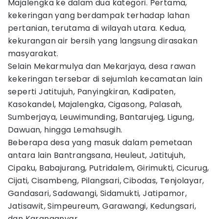
Majalengka ke dalam dua kategori. Pertama,
kekeringan yang berdampak terhadap lahan
pertanian, terutama di wilayah utara. Kedua,
kekurangan air bersih yang langsung dirasakan
masyarakat.
Selain Mekarmulya dan Mekarjaya, desa rawan
kekeringan tersebar di sejumlah kecamatan lain
seperti Jatitujuh, Panyingkiran, Kadipaten,
Kasokandel, Majalengka, Cigasong, Palasah,
Sumberjaya, Leuwimunding, Bantarujeg, Ligung,
Dawuan, hingga Lemahsugih.
Beberapa desa yang masuk dalam pemetaan
antara lain Bantrangsana, Heuleut, Jatitujuh,
Cipaku, Babajurang, Putridalem, Girimukti, Cicurug,
Cijati, Cisambeng, Pilangsari, Cibodas, Tenjolayar,
Gandasari, Sadawangi, Sidamukti, Jatipamor,
Jatisawit, Simpeureum, Garawangi, Kedungsari,
dan Karanganyar.