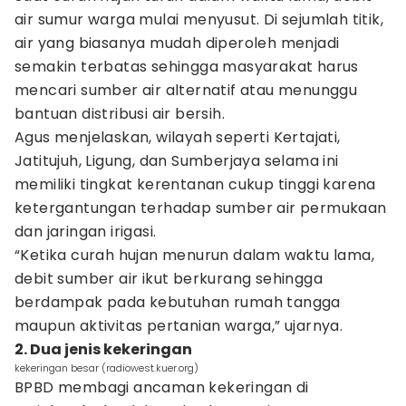
air sumur warga mulai menyusut. Di sejumlah titik,
air yang biasanya mudah diperoleh menjadi
semakin terbatas sehingga masyarakat harus
mencari sumber air alternatif atau menunggu
bantuan distribusi air bersih.
Agus menjelaskan, wilayah seperti Kertajati,
Jatitujuh, Ligung, dan Sumberjaya selama ini
memiliki tingkat kerentanan cukup tinggi karena
ketergantungan terhadap sumber air permukaan
dan jaringan irigasi.
“Ketika curah hujan menurun dalam waktu lama,
debit sumber air ikut berkurang sehingga
berdampak pada kebutuhan rumah tangga
maupun aktivitas pertanian warga,” ujarnya.
2. Dua jenis kekeringan
kekeringan besar (radiowest.kuer.org)
BPBD membagi ancaman kekeringan di