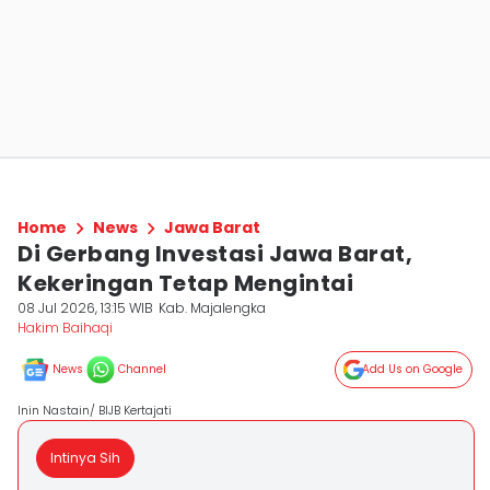
Home
News
Jawa Barat
Di Gerbang Investasi Jawa Barat,
Kekeringan Tetap Mengintai
08 Jul 2026, 13:15 WIB
Kab. Majalengka
Hakim Baihaqi
News
Channel
Add Us on Google
Inin Nastain/ BIJB Kertajati
Intinya Sih