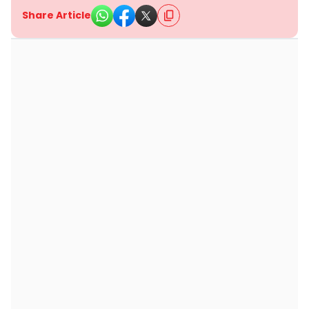
Share Article