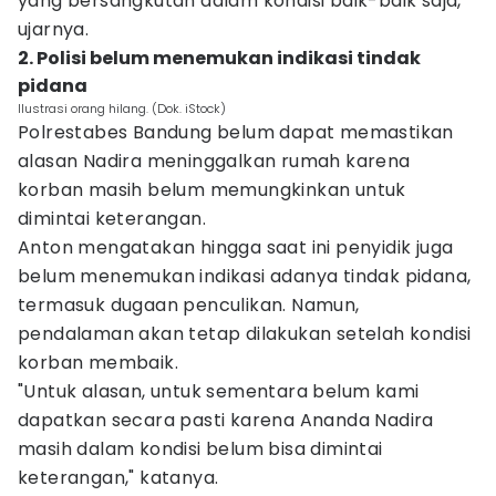
yang bersangkutan dalam kondisi baik-baik saja,"
ujarnya.
2. Polisi belum menemukan indikasi tindak
pidana
Ilustrasi orang hilang. (Dok. iStock)
Polrestabes Bandung belum dapat memastikan
alasan Nadira meninggalkan rumah karena
korban masih belum memungkinkan untuk
dimintai keterangan.
Anton mengatakan hingga saat ini penyidik juga
belum menemukan indikasi adanya tindak pidana,
termasuk dugaan penculikan. Namun,
pendalaman akan tetap dilakukan setelah kondisi
korban membaik.
"Untuk alasan, untuk sementara belum kami
dapatkan secara pasti karena Ananda Nadira
masih dalam kondisi belum bisa dimintai
keterangan," katanya.