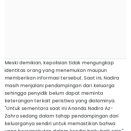
Meski demikian, kepolisian tidak mengungkap
identitas orang yang menemukan maupun
memberikan informasi tersebut. Saat ini, Nadira
masih menjalani pendampingan dari keluarga
sehingga penyidik belum dapat meminta
keterangan terkait peristiwa yang dialaminya.
"Untuk sementara saat ini Ananda Nadira Az-
Zahra sedang dalam tahap pendampingan dari
keluarganya sendiri untuk memastikan bahwa