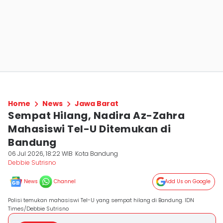
Home
News
Jawa Barat
Sempat Hilang, Nadira Az-Zahra
Mahasiswi Tel-U Ditemukan di
Bandung
06 Jul 2026, 18:22 WIB
Kota Bandung
Debbie Sutrisno
News
Channel
Add Us on Google
Polisi temukan mahasiswi Tel-U yang sempat hilang di Bandung. IDN
Times/Debbie Sutrisno