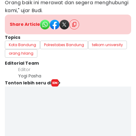
Orang baik ini merawat dan segera menghubungi
kami," ujar Budi.
Share Article
Topics
Kota Bandung
Polrestabes Bandung
telkom university
orang hilang
Editorial Team
Editor
Yogi Pasha
Tonton lebih seru di