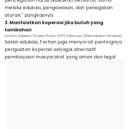
pencegahan harus dilakukan bersama-sama
melalui edukasi, pengawasan, dan penegakan
aturan," pungkasnya.
3. Manfaatkan koperasi jika butuh yang
tambahan
Ilustrasi Koperasi Simpan Pinjam (KSP) Indosurya. (Dokumentasi Istimewa)
Selain edukasi, Farhan juga menyoroti pentingnya
penguatan koperasi sebagai alternatif
pembiayaan masyarakat yang aman dan legal.