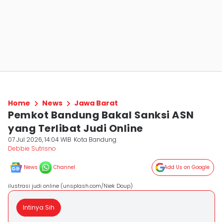
Home
News
Jawa Barat
Pemkot Bandung Bakal Sanksi ASN
yang Terlibat Judi Online
07 Jul 2026, 14:04 WIB
Kota Bandung
Debbie Sutrisno
News
Channel
Add Us on Google
ilustrasi judi online (unsplash.com/Niek Doup)
Intinya Sih