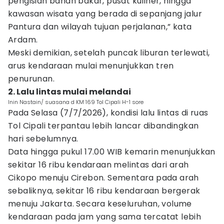
pengisian bahan bakar, pusat kuliner, hingga
kawasan wisata yang berada di sepanjang jalur
Pantura dan wilayah tujuan perjalanan,” kata
Ardam.
Meski demikian, setelah puncak liburan terlewati,
arus kendaraan mulai menunjukkan tren
penurunan.
2. Lalu lintas mulai melandai
Inin Nastain/ suasana d KM 169 Tol Cipali H-1 sore
Pada Selasa (7/7/2026), kondisi lalu lintas di ruas
Tol Cipali terpantau lebih lancar dibandingkan
hari sebelumnya.
Data hingga pukul 17.00 WIB kemarin menunjukkan
sekitar 16 ribu kendaraan melintas dari arah
Cikopo menuju Cirebon. Sementara pada arah
sebaliknya, sekitar 16 ribu kendaraan bergerak
menuju Jakarta. Secara keseluruhan, volume
kendaraan pada jam yang sama tercatat lebih