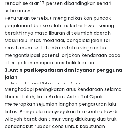
rendah sekitar 17 persen dibandingkan sehari
sebelumnya.
Penurunan tersebut mengindikasikan puncak
perjalanan libur sekolah mulai terlewati seiring
berakhirnya masa liburan di sejumlah daerah.
Meski lalu lintas melandai, pengelola jalan tol
masih mempertahankan status siaga untuk
mengantisipasi potensi lonjakan kendaraan pada
akhir pekan maupun arus balik liburan.
3. Antisipasi kepadatan dan layanan pengguna
jalan
Inin Nastain IDN Times/ Salah satu titik Tol Cipali
Menghadapi peningkatan arus kendaraan selama
libur sekolah, kata Ardam, Astra Tol Cipali
menerapkan sejumlah langkah pengaturan lalu
lintas. Pengelola menyiagakan tim contraflow di
wilayah barat dan timur yang didukung dua truk
pengangkut rubber cone untuk kebutuhan