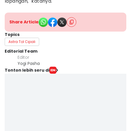
lapangan," katanya.
Share Article
Topics
Astra Tol Cipali
Editorial Team
Editor
Yogi Pasha
Tonton lebih seru di