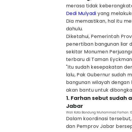
merasa tidak keberangkat
Dedi Mulyadi
yang melakuk
Dia memastikan, hal itu m
dahulu.
Diketahui, Pemerintah Pro
penertiban bangunan liar di
sekitar Monumen Perjuanga
terbaru di Taman Eyckman,
"Itu sudah kesepakatan de
lalu, Pak Gubernur sudah
bangunan wilayah dengan b
akan bantu untuk dibongkar
1. Farhan sebut sudah
Jabar
Wali Kota Bandung Muhammad Farhan. I
Dalam koordinasi tersebu
dan Pemprov Jabar bersep