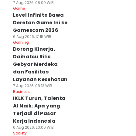
7 Aug 2026, 08:00 WIB
Game
Level Infinite Bawa
Deretan Game Ini ke
Gamescom 2026
6 Aug 2026, 17:15 WIB
Gaming
Dorong Kinerja,
Daihatsu Rilis
Gebyar Merdeka
dan Fasilitas
Layanan Kesehatan
7 Aug 2026, 08:13 WIB
Business
IKLK Turun, Talenta
AI Naik: Apa yang
Terjadi di Pasar
Kerja Indonesia
6 Aug 2026, 20:00 WIB
Society