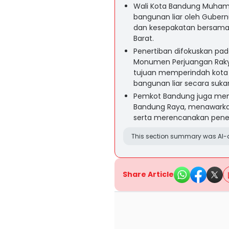
Wali Kota Bandung Muha
bangunan liar oleh Gubern
dan kesepakatan bersama
Barat.
Penertiban difokuskan pada
Monumen Perjuangan Raky
tujuan memperindah kota
bangunan liar secara sukar
Pemkot Bandung juga men
Bandung Raya, menawarkan
serta merencanakan penert
This section summary was AI-a
Share Article