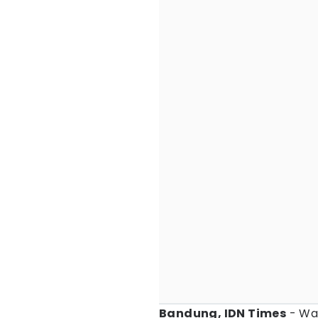
Bandung, IDN Times
- Wa