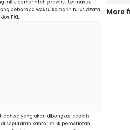
 milik pemerintah provinsi, termasuk
 yang beberapa waktu kemarin turut ditata
More 
ios PKL.
at bahwa yang akan dibongkar adalah
 di seputaran kantor milik pemerintah