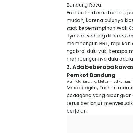
Bandung Raya.
Farhan berterus terang, pe
mudah, karena dulunya kio
saat kepemimpinan Wali Ko
"Iya kan sedang dibereskan
membangun BRT, tapi kan d
ngobrol dulu yuk, kenapa m
membangunnya dulu adalah 
3. Ada beberapa kawas
Pemkot Bandung
Wali Kota Bandung, Muhammad Farhan. I
Meski begitu, Farhan mema
pedagang yang dibongkar 
terus berlanjut menyesuai
berjalan.