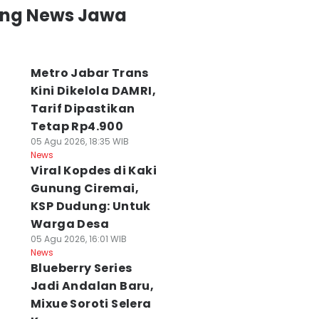
ing News Jawa
Metro Jabar Trans
Kini Dikelola DAMRI,
Tarif Dipastikan
Tetap Rp4.900
05 Agu 2026, 18:35 WIB
News
Viral Kopdes di Kaki
Gunung Ciremai,
KSP Dudung: Untuk
Warga Desa
05 Agu 2026, 16:01 WIB
News
Blueberry Series
Jadi Andalan Baru,
Mixue Soroti Selera