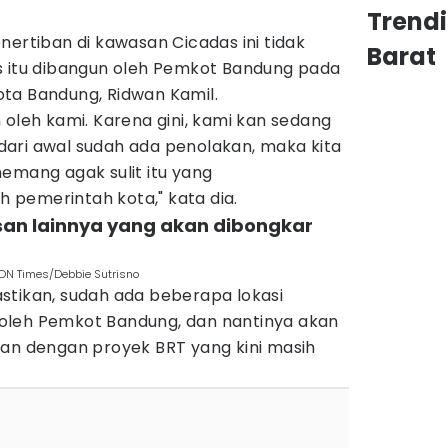
Trend
nertiban di kawasan Cicadas ini tidak
Barat
s itu dibangun oleh Pemkot Bandung pada
ta Bandung, Ridwan Kamil.
 oleh kami. Karena gini, kami kan sedang
ari awal sudah ada penolakan, maka kita
emang agak sulit itu yang
pemerintah kota," kata dia.
an lainnya yang akan dibongkar
DN Times/Debbie Sutrisno
stikan, sudah ada beberapa lokasi
oleh Pemkot Bandung, dan nantinya akan
kan dengan proyek BRT yang kini masih