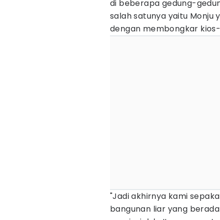
di beberapa gedung-gedung
salah satunya yaitu Monju
dengan membongkar kios-k
"Jadi akhirnya kami sepak
bangunan liar yang berada