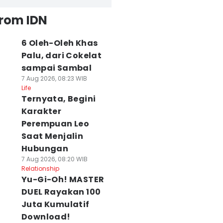
from IDN
6 Oleh-Oleh Khas
Palu, dari Cokelat
sampai Sambal
7 Aug 2026, 08:23 WIB
Life
Ternyata, Begini
Karakter
Perempuan Leo
Saat Menjalin
Hubungan
7 Aug 2026, 08:20 WIB
Relationship
Yu-Gi-Oh! MASTER
DUEL Rayakan 100
Juta Kumulatif
Download!