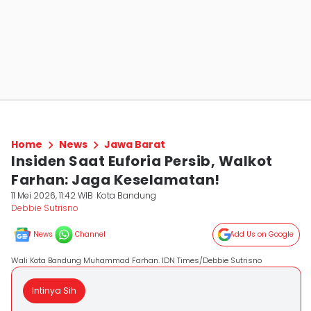
Home
News
Jawa Barat
Insiden Saat Euforia Persib, Walkot
Farhan: Jaga Keselamatan!
11 Mei 2026, 11:42 WIB
Kota Bandung
Debbie Sutrisno
News
Channel
Add Us on Google
Wali Kota Bandung Muhammad Farhan. IDN Times/Debbie Sutrisno
Intinya Sih