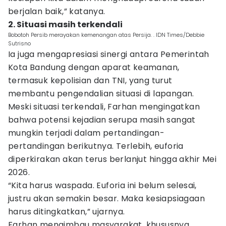
berjalan baik,” katanya.
2. Situasi masih terkendali
Bobotoh Persib merayakan kemenangan atas Persija. . IDN Times/Debbie
Sutrisno
Ia juga mengapresiasi sinergi antara Pemerintah
Kota Bandung dengan aparat keamanan,
termasuk kepolisian dan TNI, yang turut
membantu pengendalian situasi di lapangan.
Meski situasi terkendali, Farhan mengingatkan
bahwa potensi kejadian serupa masih sangat
mungkin terjadi dalam pertandingan-
pertandingan berikutnya. Terlebih, euforia
diperkirakan akan terus berlanjut hingga akhir Mei
2026.
“Kita harus waspada. Euforia ini belum selesai,
justru akan semakin besar. Maka kesiapsiagaan
harus ditingkatkan,” ujarnya.
Farhan mengimbau masyarakat, khususnya