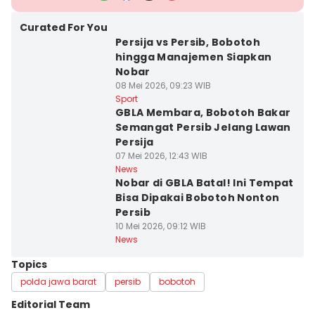
Curated For You
Persija vs Persib, Bobotoh
hingga Manajemen Siapkan
Nobar
08 Mei 2026, 09:23 WIB
Sport
GBLA Membara, Bobotoh Bakar
Semangat Persib Jelang Lawan
Persija
07 Mei 2026, 12:43 WIB
News
Nobar di GBLA Batal! Ini Tempat
Bisa Dipakai Bobotoh Nonton
Persib
10 Mei 2026, 09:12 WIB
News
Topics
polda jawa barat
persib
bobotoh
Editorial Team