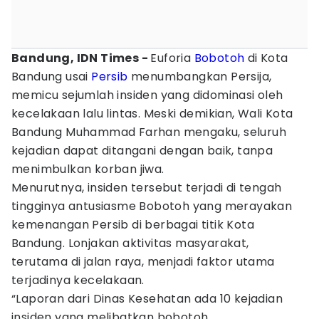
Bandung, IDN Times -
Euforia
Bobotoh
di Kota
Bandung usai
Persib
menumbangkan Persija,
memicu sejumlah insiden yang didominasi oleh
kecelakaan lalu lintas. Meski demikian, Wali Kota
Bandung Muhammad Farhan mengaku, seluruh
kejadian dapat ditangani dengan baik, tanpa
menimbulkan korban jiwa.
Menurutnya, insiden tersebut terjadi di tengah
tingginya antusiasme Bobotoh yang merayakan
kemenangan Persib di berbagai titik Kota
Bandung. Lonjakan aktivitas masyarakat,
terutama di jalan raya, menjadi faktor utama
terjadinya kecelakaan.
“Laporan dari Dinas Kesehatan ada 10 kejadian
insiden yang melibatkan bobotoh,