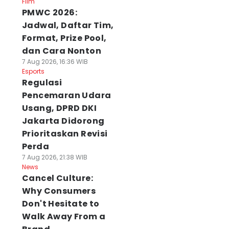
Film
PMWC 2026:
Jadwal, Daftar Tim,
Format, Prize Pool,
dan Cara Nonton
7 Aug 2026, 16:36 WIB
Esports
Regulasi
Pencemaran Udara
Usang, DPRD DKI
Jakarta Didorong
Prioritaskan Revisi
Perda
7 Aug 2026, 21:38 WIB
News
Cancel Culture:
Why Consumers
Don't Hesitate to
Walk Away From a