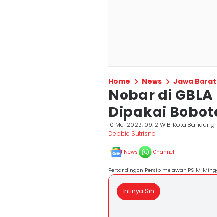
Home
News
Jawa Barat
Nobar di GBLA 
Dipakai Bobot
10 Mei 2026, 09:12 WIB
Kota Bandung
Debbie Sutrisno
News
Channel
Pertandingan Persib melawan PSIM, Ming
Intinya Sih