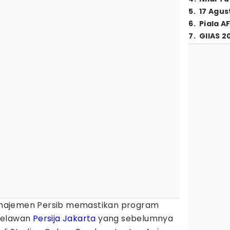
5
.
17 Agus
6
.
Piala A
7
.
GIIAS 2
najemen Persib memastikan program
melawan
Persija Jakarta
yang sebelumnya