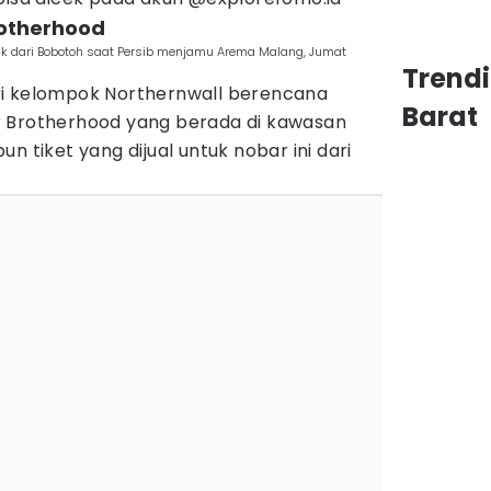
rotherhood
ik dari Bobotoh saat Persib menjamu Arema Malang, Jumat
Trend
ri kelompok Northernwall berencana
Barat
r Brotherhood yang berada di kawasan
n tiket yang dijual untuk nobar ini dari