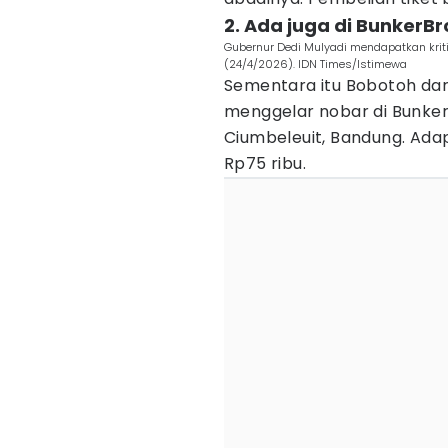
2. Ada juga di BunkerB
Gubernur Dedi Mulyadi mendapatkan krit
(24/4/2026). IDN Times/Istimewa
Sementara itu Bobotoh da
menggelar nobar di Bunke
Ciumbeleuit, Bandung. Adapu
Rp75 ribu.