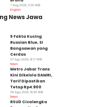
Brand
7 Aug 2026, 11:00 WIB
English
ing News Jawa
5 Fakta Kucing
Russian Blue, Si
Bangsawan yang
Cerdas
07 Agu 2026, 18:17 WIB
News
Metro Jabar Trans
Kini Dikelola DAMRI,
Tarif Dipastikan
Tetap Rp4.900
05 Agu 2026, 18:35 WIB
News
RSUD Cicalengka