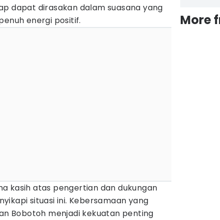
tap dapat dirasakan dalam suasana yang
More 
enuh energi positif.
a kasih atas pengertian dan dukungan
yikapi situasi ini. Kebersamaan yang
 dan Bobotoh menjadi kekuatan penting