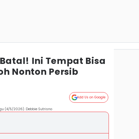
Batal! Ini Tempat Bisa
oh Nonton Persib
Add Us on Google
gu (4/5/2026). Debbie Sutrisno