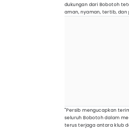
dukungan dari Bobotoh te
aman, nyaman, tertib, dan p
"Persib mengucapkan terim
seluruh Bobotoh dalam men
terus terjaga antara klub