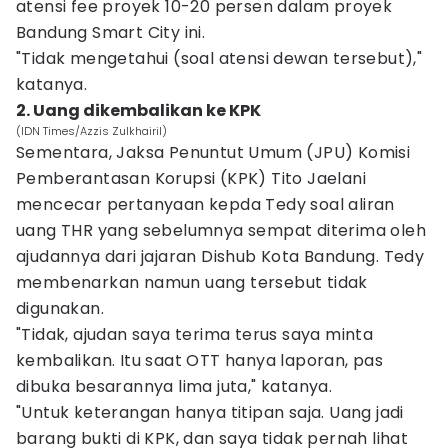
atensi fee proyek 10-20 persen dalam proyek
Bandung Smart City ini.
"Tidak mengetahui (soal atensi dewan tersebut),"
katanya.
2. Uang dikembalikan ke KPK
(IDN Times/Azzis Zulkhairil)
Sementara, Jaksa Penuntut Umum (JPU) Komisi
Pemberantasan Korupsi (KPK) Tito Jaelani
mencecar pertanyaan kepda Tedy soal aliran
uang THR yang sebelumnya sempat diterima oleh
ajudannya dari jajaran Dishub Kota Bandung. Tedy
membenarkan namun uang tersebut tidak
digunakan.
"Tidak, ajudan saya terima terus saya minta
kembalikan. Itu saat OTT hanya laporan, pas
dibuka besarannya lima juta," katanya.
"Untuk keterangan hanya titipan saja. Uang jadi
barang bukti di KPK, dan saya tidak pernah lihat