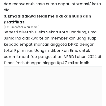
dan menyentuh saya cuma dapat informasi," kata
dia.
3. Ema didakwa telah melakukan suap dan
gratifikasi
(IDN Times/Azzis Zulkhairil)
Seperti diketahui, eks Sekda Kota Bandung, Ema
Sumarna didakwa telah memberikan uang suap
kepada empat mantan anggota DPRD dengan
total Rp1 miliar. Uang ini diberikan Ema untuk
commitment fee pengesahan APBD tahun 2022 di
Dinas Perhubungan hingga Rp47 miliar lebih.