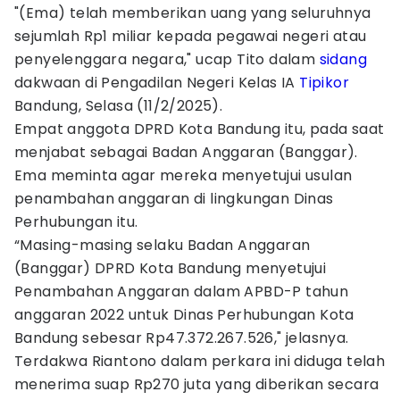
"(Ema) telah memberikan uang yang seluruhnya
sejumlah Rp1 miliar kepada pegawai negeri atau
penyelenggara negara," ucap Tito dalam
sidang
dakwaan di Pengadilan Negeri Kelas IA
Tipikor
Bandung, Selasa (11/2/2025).
Empat anggota DPRD Kota Bandung itu, pada saat
menjabat sebagai Badan Anggaran (Banggar).
Ema meminta agar mereka menyetujui usulan
penambahan anggaran di lingkungan Dinas
Perhubungan itu.
“Masing-masing selaku Badan Anggaran
(Banggar) DPRD Kota Bandung menyetujui
Penambahan Anggaran dalam APBD-P tahun
anggaran 2022 untuk Dinas Perhubungan Kota
Bandung sebesar Rp47.372.267.526," jelasnya.
Terdakwa Riantono dalam perkara ini diduga telah
menerima suap Rp270 juta yang diberikan secara