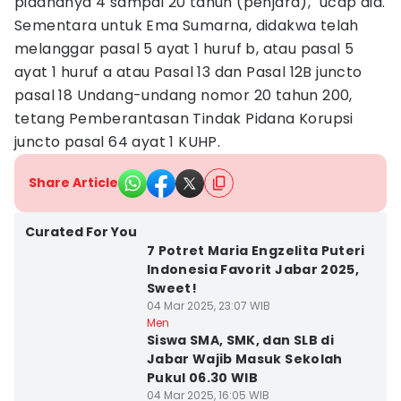
pidananya 4 sampai 20 tahun (penjara)," ucap dia.
Sementara untuk Ema Sumarna, didakwa telah
melanggar pasal 5 ayat 1 huruf b, atau pasal 5
ayat 1 huruf a atau Pasal 13 dan Pasal 12B juncto
pasal 18 Undang-undang nomor 20 tahun 200,
tetang Pemberantasan Tindak Pidana Korupsi
juncto pasal 64 ayat 1 KUHP.
Share Article
Curated For You
7 Potret Maria Engzelita Puteri
Indonesia Favorit Jabar 2025,
Sweet!
04 Mar 2025, 23:07 WIB
Men
Siswa SMA, SMK, dan SLB di
Jabar Wajib Masuk Sekolah
Pukul 06.30 WIB
04 Mar 2025, 16:05 WIB