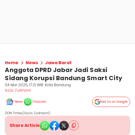
Home
News
Jawa Barat
Anggota DPRD Jabar Jadi Saksi
Sidang Korupsi Bandung Smart City
04 Mar 2025, 17:21 WIB
Kota Bandung
Azzis Zulkhairil
News
Channel
Add Us on Google
(IDN Times/Azzis Zulkhairil)
Share Article