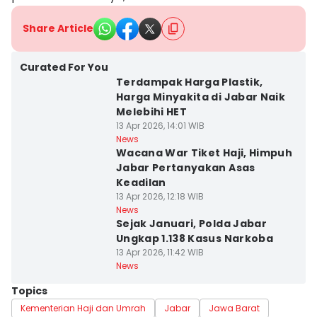
Share Article
Curated For You
Terdampak Harga Plastik,
Harga Minyakita di Jabar Naik
Melebihi HET
13 Apr 2026, 14:01 WIB
News
Wacana War Tiket Haji, Himpuh
Jabar Pertanyakan Asas
Keadilan
13 Apr 2026, 12:18 WIB
News
Sejak Januari, Polda Jabar
Ungkap 1.138 Kasus Narkoba
13 Apr 2026, 11:42 WIB
News
Topics
Kementerian Haji dan Umrah
Jabar
Jawa Barat