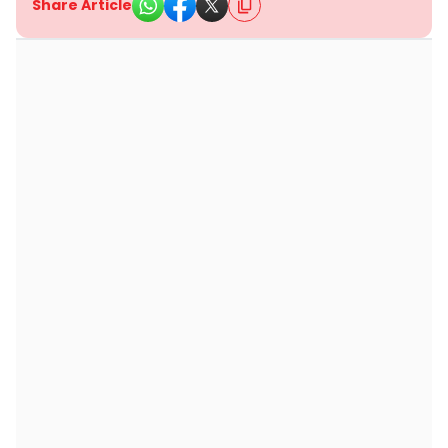
Share Article