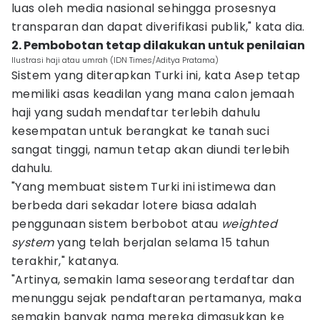
luas oleh media nasional sehingga prosesnya
transparan dan dapat diverifikasi publik," kata dia.
2. Pembobotan tetap dilakukan untuk penilaian
Ilustrasi haji atau umrah (IDN Times/Aditya Pratama)
Sistem yang diterapkan Turki ini, kata Asep tetap
memiliki asas keadilan yang mana calon jemaah
haji yang sudah mendaftar terlebih dahulu
kesempatan untuk berangkat ke tanah suci
sangat tinggi, namun tetap akan diundi terlebih
dahulu.
"Yang membuat sistem Turki ini istimewa dan
berbeda dari sekadar lotere biasa adalah
penggunaan sistem berbobot atau
weighted
system
yang telah berjalan selama 15 tahun
terakhir," katanya.
"Artinya, semakin lama seseorang terdaftar dan
menunggu sejak pendaftaran pertamanya, maka
semakin banyak nama mereka dimasukkan ke