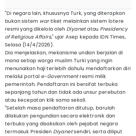
"Di negara lain, khususnya Turk, yang diterapkan
bukan sistem
war
tiket melainkan sistem lotere
resmi yang dikelola oleh
Diyanet
atau
Presidency
of Religious Affairs
," ujar Asep kepada IDN Times,
Selasa (14/4/2026).
Dia menjelaskan, mekanisme undian berjalan di
mana setiap warga muslim Turki yang ingin
menunaikan haji terlebih dahulu mendaftarkan diri
melalui portal
e-Government
resmi milik
pemerintah. Pendaftaran ini bersifat terbuka
sepanjang tahun dan tidak ada unsur perebutan
atau kecepatan klik sama sekali.
"Setelah masa pendaftaran ditutup, barulah
dilakukan pengundian secara elektronik dan
terbuka yang disaksikan oleh pejabat negara
termasuk Presiden
Diyanet
sendiri, serta diliput