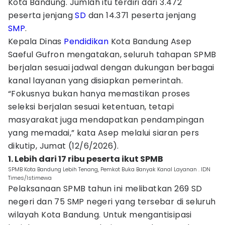
Kota Bandung. Jumlah itu terdiri dari 3.472
peserta jenjang
SD
dan 14.371 peserta jenjang
SMP
.
Kepala Dinas
Pendidikan
Kota Bandung Asep
Saeful Gufron mengatakan, seluruh tahapan SPMB
berjalan sesuai jadwal dengan dukungan berbagai
kanal layanan yang disiapkan pemerintah.
“Fokusnya bukan hanya memastikan proses
seleksi berjalan sesuai ketentuan, tetapi
masyarakat juga mendapatkan pendampingan
yang memadai,” kata Asep melalui siaran pers
dikutip, Jumat (12/6/2026).
1. Lebih dari 17 ribu peserta ikut SPMB
SPMB Kota Bandung Lebih Tenang, Pemkot Buka Banyak Kanal Layanan . IDN
Times/Istimewa
Pelaksanaan SPMB tahun ini melibatkan 269 SD
negeri dan 75 SMP negeri yang tersebar di seluruh
wilayah Kota Bandung. Untuk mengantisipasi