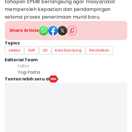
tahapan SPMB berlangsung agar masyarakat
memperoleh kepastian dan pendampingan
selama proses penerimaan murid baru.
Share Article
Topics
seleksi
SMP
SD
Kota Bandung
Pendidikan
Editorial Team
Editor
Yogi Pasha
Tonton lebih seru di