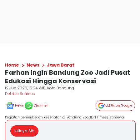
Home
News
Jawa Barat
Farhan Ingin Bandung Zoo Jadi Pusat
Edukasi Hingga Konservasi
12 Jun 2026, 15:24 WIB
Kota Bandung
Debbie Sutrisno
News
Channel
Add Us on Google
Kegiatan pemeriksaan kesehatan di Bandung Zoo. IDN Times/Istimewa
Intinya Sih