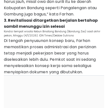
harus jauh, misal owa dan surili itu ke daerah
Kabupaten Bandung seperti Pangalengan atau
Gambung juga bagus,” kata Farhan.
3. Revitalisasi ditargetkan berjalan bertahap
sambil menunggu izin selesai
Kondisi tempat wisata Kebun Binatang Bandung (Bandung Zoo) saat akhir
pekan, Minggu (4/1/2026). IDN Times/Debbie Sutrisno
Di tengah penyusunan konsep baru, Farhan
memastikan proses administrasi dan perizinan
tetap menjadi pekerjaan besar yang harus
diselesaikan lebih dulu. Pemkot saat ini sedang
menyelesaikan konsep kerja sama sekaligus
menyiapkan dokumen yang dibutuhkan.