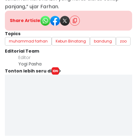
panjang,” ujar Farhan.
Share Article
Topics
muhammad farhan
Kebun Binatang
bandung
zoo
Editorial Team
Editor
Yogi Pasha
Tonton lebih seru di