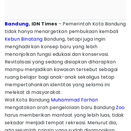
Bandung
, IDN Times
– Pemerintah Kota Bandung
tidak hanya menargetkan pembukaan kembali
Kebun Binatang
Bandung, tetapi juga ingin
menghadirkan konsep baru yang lebih
menonjolkan fungsi edukasi dan konservasi.
Revitalisasi yang sedang disiapkan diharapkan
mampu menjadikan kawasan tersebut sebagai
ruang belajar bagi anak-anak sekaligus tetap
mempertahankan identitas yang selama ini
melekat di masyarakat.
Wali Kota Bandung
Muhammad Farhan
mengatakan arah pengelolaan baru Bandung
Zoo
harus memberikan manfaat yang lebih luas, tidak
sekadar menjadi tempat rekreasi. Menurut dia,
ada sejumlah prinsip yang sudah disampaikan