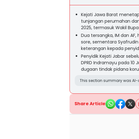
Kejati Jawa Barat menetap
tunjangan perumahan dan 
2025, termasuk Wakil Bupat
Dua tersangka, IM dan AF, 
sore, sementara Syafrudin
keterangan kepada penyidi
Penyidik Kejati Jabar se
DPRD Indramayu pada 10 Ju
dugaan tindak pidana korup
This section summary was AI-a
Share Article