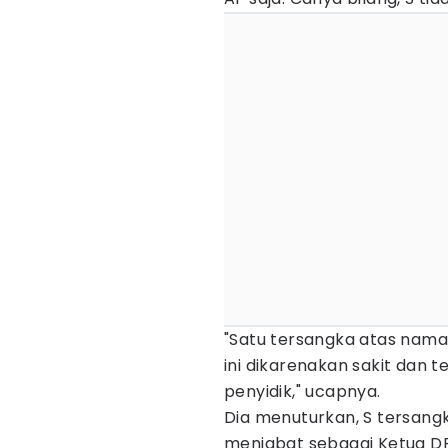
"Satu tersangka atas nama 
ini dikarenakan sakit dan t
penyidik," ucapnya.
Dia menuturkan, S tersang
menjabat sebagai Ketua D