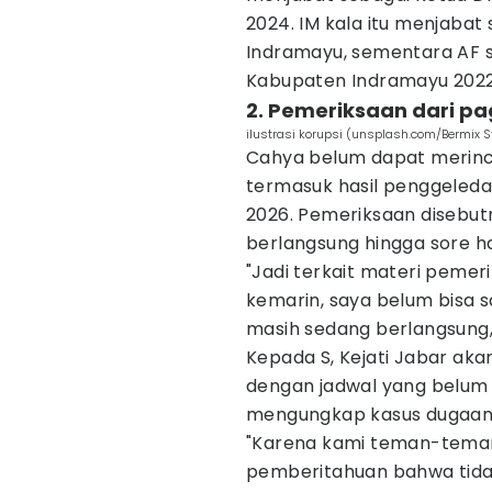
2024. IM kala itu menjabat
Indramayu, sementara AF s
Kabupaten Indramayu 2022
2. Pemeriksaan dari pa
ilustrasi korupsi (unsplash.com/Bermix S
Cahya belum dapat merinc
termasuk hasil penggeleda
2026. Pemeriksaan disebutn
berlangsung hingga sore ha
"Jadi terkait materi pemer
kemarin, saya belum bisa
masih sedang berlangsung,
Kepada S, Kejati Jabar ak
dengan jadwal yang belum d
mengungkap kasus dugaan k
"Karena kami teman-teman
pemberitahuan bahwa tidak