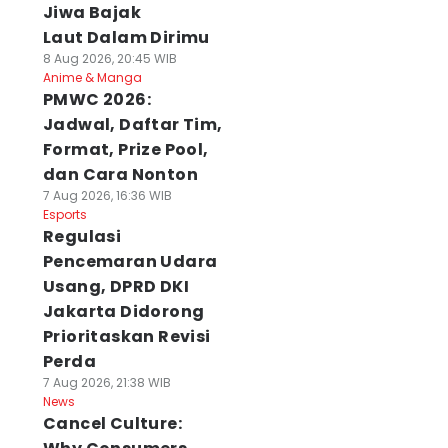
Jiwa Bajak
Laut Dalam Dirimu
8 Aug 2026, 20:45 WIB
Anime & Manga
PMWC 2026:
Jadwal, Daftar Tim,
Format, Prize Pool,
dan Cara Nonton
7 Aug 2026, 16:36 WIB
Esports
Regulasi
Pencemaran Udara
Usang, DPRD DKI
Jakarta Didorong
Prioritaskan Revisi
Perda
7 Aug 2026, 21:38 WIB
News
Cancel Culture: