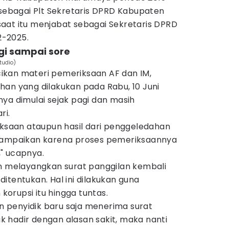
 sebagai Plt Sekretaris DPRD Kabupaten
aat itu menjabat sebagai Sekretaris DPRD
-2025.
gi sampai sore
tudio)
ikan materi pemeriksaan AF dan IM,
han yang dilakukan pada Rabu, 10 Juni
ya dimulai sejak pagi dan masih
ri.
iksaan ataupun hasil dari penggeledahan
 sampaikan karena proses pemeriksaannya
" ucapnya.
an melayangkan surat panggilan kembali
itentukan. Hal ini dilakukan guna
orupsi itu hingga tuntas.
 penyidik baru saja menerima surat
 hadir dengan alasan sakit, maka nanti