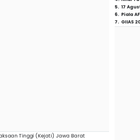
5
.
17 Agus
6
.
Piala A
7
.
GIIAS 2
aksaan Tinggi (Kejati) Jawa Barat