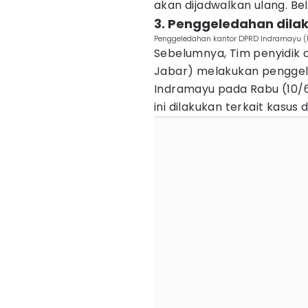
akan dijadwalkan ulang. Be
3. Penggeledahan dila
Penggeledahan kantor DPRD Indramayu (
Sebelumnya, Tim penyidik d
Jabar) melakukan penggel
Indramayu pada Rabu (10/6
ini dilakukan terkait kasus