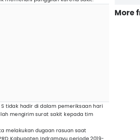
More 
S tidak hadir di dalam pemeriksaan hari
elah mengirim surat sakit kepada tim
ka melakukan dugaan rasuan saat
PRD Kabupaten Indramayu periode 2019-