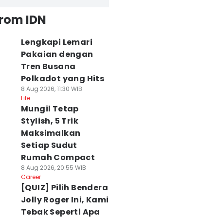
from IDN
Lengkapi Lemari
Pakaian dengan
Tren Busana
Polkadot yang Hits
8 Aug 2026, 11:30 WIB
Life
Mungil Tetap
Stylish, 5 Trik
Maksimalkan
Setiap Sudut
Rumah Compact
8 Aug 2026, 20:55 WIB
Career
[QUIZ] Pilih Bendera
Jolly Roger Ini, Kami
Tebak Seperti Apa