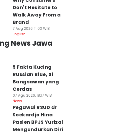
Why Consumers
Don't Hesitate to
Walk Away From a
Brand
7 Aug 2026, 11:00 WIB
English
ing News Jawa
5 Fakta Kucing
Russian Blue, Si
Bangsawan yang
Cerdas
07 Agu 2026, 18:17 WIB
News
Pegawai RSUD dr
Soekardjo Hina
Pasien BPJS Yurizal
Mengundurkan Diri