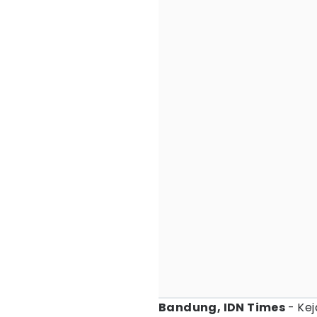
Bandung, IDN Times
- Kej