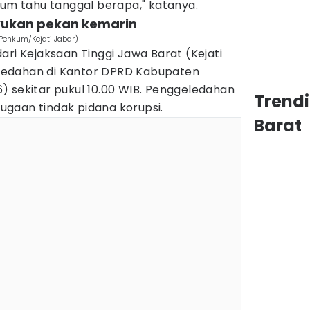
lum tahu tanggal berapa," katanya.
kukan pekan kemarin
Penkum/Kejati Jabar)
ari Kejaksaan Tinggi Jawa Barat (Kejati
edahan di Kantor DPRD Kabupaten
) sekitar pukul 10.00 WIB. Penggeledahan
Trend
 dugaan tindak pidana korupsi.
Barat