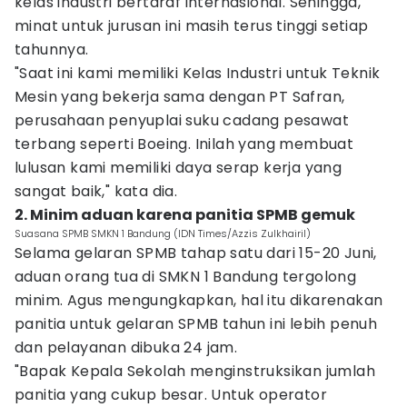
kelas industri bertaraf internasional. Sehingga,
minat untuk jurusan ini masih terus tinggi setiap
tahunnya.
"Saat ini kami memiliki Kelas Industri untuk Teknik
Mesin yang bekerja sama dengan PT Safran,
perusahaan penyuplai suku cadang pesawat
terbang seperti Boeing. Inilah yang membuat
lulusan kami memiliki daya serap kerja yang
sangat baik," kata dia.
2. Minim aduan karena panitia SPMB gemuk
Suasana SPMB SMKN 1 Bandung (IDN Times/Azzis Zulkhairil)
Selama gelaran SPMB tahap satu dari 15-20 Juni,
aduan orang tua di SMKN 1 Bandung tergolong
minim. Agus mengungkapkan, hal itu dikarenakan
panitia untuk gelaran SPMB tahun ini lebih penuh
dan pelayanan dibuka 24 jam.
"Bapak Kepala Sekolah menginstruksikan jumlah
panitia yang cukup besar. Untuk operator