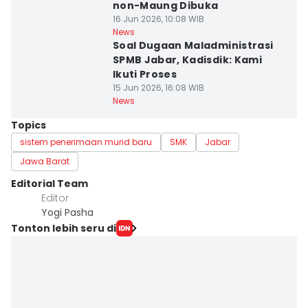
non-Maung Dibuka
16 Jun 2026, 10:08 WIB
News
Soal Dugaan Maladministrasi
SPMB Jabar, Kadisdik: Kami
Ikuti Proses
15 Jun 2026, 16:08 WIB
News
Topics
sistem penerimaan murid baru
SMK
Jabar
Jawa Barat
Editorial Team
Editor
Yogi Pasha
Tonton lebih seru di