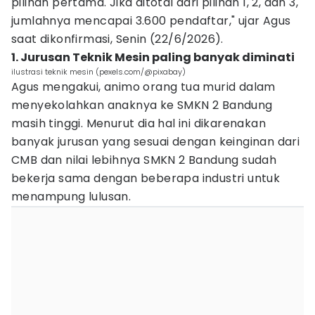
pilihan pertama. Jika ditotal dari pilihan 1, 2, dan 3,
jumlahnya mencapai 3.600 pendaftar," ujar Agus
saat dikonfirmasi, Senin (22/6/2026).
1. Jurusan Teknik Mesin paling banyak diminati
ilustrasi teknik mesin (pexels.com/@pixabay)
Agus mengakui, animo orang tua murid dalam
menyekolahkan anaknya ke SMKN 2 Bandung
masih tinggi. Menurut dia hal ini dikarenakan
banyak jurusan yang sesuai dengan keinginan dari
CMB dan nilai lebihnya SMKN 2 Bandung sudah
bekerja sama dengan beberapa industri untuk
menampung lulusan.