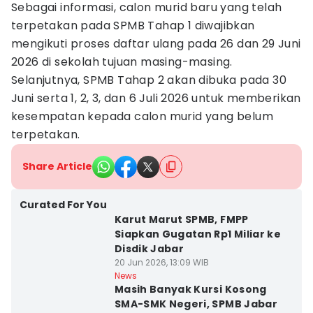
Sebagai informasi, calon murid baru yang telah
terpetakan pada SPMB Tahap 1 diwajibkan
mengikuti proses daftar ulang pada 26 dan 29 Juni
2026 di sekolah tujuan masing-masing.
Selanjutnya, SPMB Tahap 2 akan dibuka pada 30
Juni serta 1, 2, 3, dan 6 Juli 2026 untuk memberikan
kesempatan kepada calon murid yang belum
terpetakan.
Share Article
Curated For You
Karut Marut SPMB, FMPP
Siapkan Gugatan Rp1 Miliar ke
Disdik Jabar
20 Jun 2026, 13:09 WIB
News
Masih Banyak Kursi Kosong
SMA-SMK Negeri, SPMB Jabar