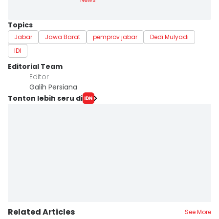
Topics
Jabar
Jawa Barat
pemprov jabar
Dedi Mulyadi
IDI
Editorial Team
Editor
Galih Persiana
Tonton lebih seru di
Related Articles
See More