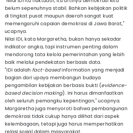
"Nilai IDI itu fluktuatif, itu artinya demokrasi kita
belum sepenuhnya stabil. Bahkan kebijakan politik
di tingkat pusat maupun daerah sangat kuat
memengaruhi capaian demokrasi di Jawa Barat,"
ucapnya.
Nilai IDI, kata Margaretha, bukan hanya sekadar
indikator angka, tapi instrumen penting dalam
mendorong tata kelola pemerintahan yang lebih
baik melalui pendekatan berbasis data.
"IDI adalah
fact-based
information yang menjadi
bagian dari upaya membangun budaya
pengambilan kebijakan berbasis bukti (
evidence-
based decision making
). Ini harus dimanfaatkan
oleh seluruh pemangku kepentingan," ucapnya.
Margaretha juga menyoroti bahwa pembangunan
demokrasi tidak cukup hanya dilihat dari aspek
kelembagaan, tetapi juga harus memperhatikan
relasi sosial dalam masyarakat.