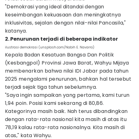
"Demokrasi yang ideal ditandai dengan
keseimbangan kekuasaan dan meningkatnya
inklusivitas, sejalan dengan nilai-nilai Pancasila,"
katanya.
2. Penurunan terjadi di beberapa indikator
ilustrasi demokrasi (unsplash.com/Nabih E. Navarro)
Kepala Badan Kesatuan Bangsa Dan Politik
(Kesbangpol) Provinsi Jawa Barat, Wahyu Mijaya
membenarkan bahwa nilai IDI Jabar pada tahun
2025 mengalami penurunan, bahkan hal tersebut
terjadi sejak tiga tahun sebelumnya.
"Saya ingin sampaikan yang pertama, kami turun
1,94 poin. Posisi kami sekarang di 80,86.
Kategorinya masih baik. Nah terus dibandingkan
dengan rata-rata nasional kita masih di atas itu
78,19 kalau rata-rata nasionalnya. Kita masih di
atas," kata Wahyu.