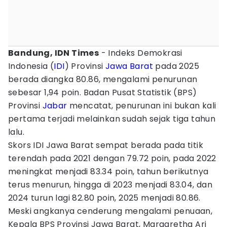
Bandung, IDN Times
- Indeks Demokrasi
Indonesia (
IDI
) Provinsi
Jawa Barat
pada 2025
berada diangka 80.86, mengalami penurunan
sebesar 1,94 poin. Badan Pusat Statistik (BPS)
Provinsi
Jabar
mencatat, penurunan ini bukan kali
pertama terjadi melainkan sudah sejak tiga tahun
lalu.
Skors IDI Jawa Barat sempat berada pada titik
terendah pada 2021 dengan 79.72 poin, pada 2022
meningkat menjadi 83.34 poin, tahun berikutnya
terus menurun, hingga di 2023 menjadi 83.04, dan
2024 turun lagi 82.80 poin, 2025 menjadi 80.86.
Meski angkanya cenderung mengalami penuaan,
Kepala BPS Provinsi Jawa Barat, Margaretha Ari