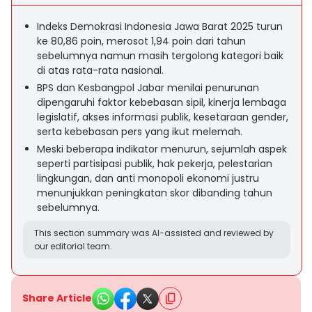
Indeks Demokrasi Indonesia Jawa Barat 2025 turun
ke 80,86 poin, merosot 1,94 poin dari tahun
sebelumnya namun masih tergolong kategori baik
di atas rata-rata nasional.
BPS dan Kesbangpol Jabar menilai penurunan
dipengaruhi faktor kebebasan sipil, kinerja lembaga
legislatif, akses informasi publik, kesetaraan gender,
serta kebebasan pers yang ikut melemah.
Meski beberapa indikator menurun, sejumlah aspek
seperti partisipasi publik, hak pekerja, pelestarian
lingkungan, dan anti monopoli ekonomi justru
menunjukkan peningkatan skor dibanding tahun
sebelumnya.
This section summary was AI-assisted and reviewed by
our editorial team.
Share Article