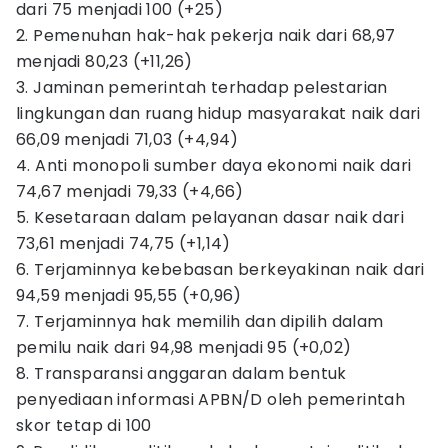
dari 75 menjadi 100 (+25)
2. Pemenuhan hak-hak pekerja naik dari 68,97
menjadi 80,23 (+11,26)
3. Jaminan pemerintah terhadap pelestarian
lingkungan dan ruang hidup masyarakat naik dari
66,09 menjadi 71,03 (+4,94)
4. Anti monopoli sumber daya ekonomi naik dari
74,67 menjadi 79,33 (+4,66)
5. Kesetaraan dalam pelayanan dasar naik dari
73,61 menjadi 74,75 (+1,14)
6. Terjaminnya kebebasan berkeyakinan naik dari
94,59 menjadi 95,55 (+0,96)
7. Terjaminnya hak memilih dan dipilih dalam
pemilu naik dari 94,98 menjadi 95 (+0,02)
8. Transparansi anggaran dalam bentuk
penyediaan informasi APBN/D oleh pemerintah
skor tetap di 100