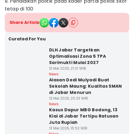
9. Pendidikan politik pada kader partai politik skor
tetap di 100
Share Article
Curated For You
DLH Jabar Targetkan
Optimalisasi Zona 5 TPA
Sarimukti Mulai 2027
13 Mei 2026, 21:01 WIB
News
Alasan Dedi Mulyadi Buat
Sekolah Maung: Kualitas SMAN
di Jabar Menurun
13 Mei 2026, 20:33 WIB
News
Kasus Dapur MBG Bodong, 13
Kiai di Jabar Tertipu Ratusan
Juta Rupiah
13 Mei 2026, 15:52 WIB
News