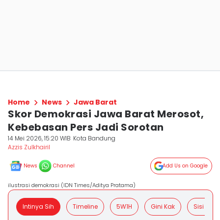
Home
News
Jawa Barat
Skor Demokrasi Jawa Barat Merosot,
Kebebasan Pers Jadi Sorotan
14 Mei 2026, 15:20 WIB
Kota Bandung
Azzis Zulkhairil
News
Channel
Add Us on Google
ilustrasi demokrasi (IDN Times/Aditya Pratama)
Intinya Sih
Timeline
5W1H
Gini Kak
Sisi Posit