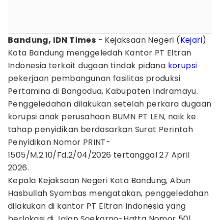
Bandung, IDN Times
- Kejaksaan Negeri (
Kejari
)
Kota Bandung menggeledah Kantor PT Eltran
Indonesia terkait dugaan tindak pidana
korupsi
pekerjaan pembangunan fasilitas produksi
Pertamina di Bangodua, Kabupaten Indramayu.
Penggeledahan dilakukan setelah perkara dugaan
korupsi anak perusahaan BUMN PT LEN, naik ke
tahap penyidikan berdasarkan Surat Perintah
Penyidikan Nomor PRINT-
1505/M.2.10/Fd.2/04/2026 tertanggal 27 April
2026.
Kepala Kejaksaan Negeri Kota Bandung, Abun
Hasbullah Syambas mengatakan, penggeledahan
dilakukan di kantor PT Eltran Indonesia yang
berlokasi di Jalan Soekarno-Hatta Nomor 501,