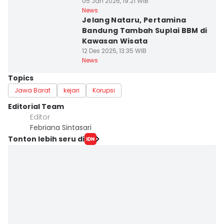
05 Jan 2026, 19:21 WIB
News
Jelang Nataru, Pertamina
Bandung Tambah Suplai BBM di
Kawasan Wisata
12 Des 2025, 13:35 WIB
News
Topics
Jawa Barat
kejari
Korupsi
Editorial Team
Editor
Febriana Sintasari
Tonton lebih seru di