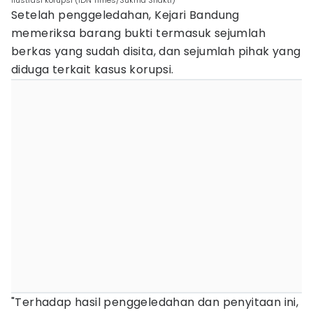
Ilustrasi korupsi (IDN Times/Sukma Shakti)
Setelah penggeledahan, Kejari Bandung
memeriksa barang bukti termasuk sejumlah
berkas yang sudah disita, dan sejumlah pihak yang
diduga terkait kasus korupsi.
"Terhadap hasil penggeledahan dan penyitaan ini,