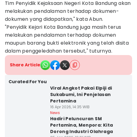
Tim Penyidik Kejaksaan Negeri Kota Bandung akan
melakukan pendalaman terhadap dokumen-
dokumen yang didapatkan," kata Abun.
"Penyidik Kejari Kota Bandung juga masih terus
melakukan pendalaman terhadap dokumen
maupun barang bukti elektronik yang telah disita
dalam penggeledahan tersebut," tuturnya.
Share Article
Curated For You
Viral Angkot Pakai Elpiji di
Sukabumi, Ini Penjelasan
Pertamina
16 Apr 2026, 14:35 WIB
News
Hadiri Peluncuran SM
Pertamina, Menpora: Kita
Dorong Industri Olahraga