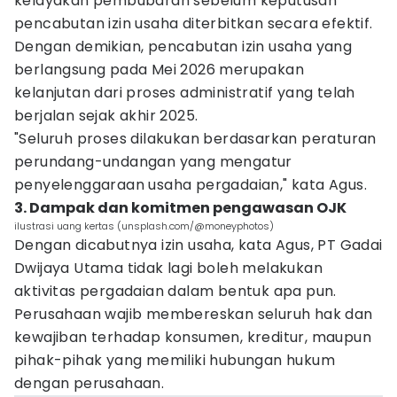
kelayakan pembubaran sebelum keputusan
pencabutan izin usaha diterbitkan secara efektif.
Dengan demikian, pencabutan izin usaha yang
berlangsung pada Mei 2026 merupakan
kelanjutan dari proses administratif yang telah
berjalan sejak akhir 2025.
"Seluruh proses dilakukan berdasarkan peraturan
perundang-undangan yang mengatur
penyelenggaraan usaha pergadaian," kata Agus.
3. Dampak dan komitmen pengawasan OJK
ilustrasi uang kertas (unsplash.com/@moneyphotos)
Dengan dicabutnya izin usaha, kata Agus, PT Gadai
Dwijaya Utama tidak lagi boleh melakukan
aktivitas pergadaian dalam bentuk apa pun.
Perusahaan wajib membereskan seluruh hak dan
kewajiban terhadap konsumen, kreditur, maupun
pihak-pihak yang memiliki hubungan hukum
dengan perusahaan.