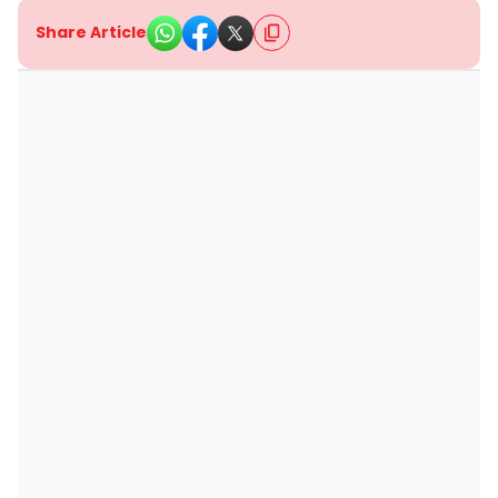
Share Article