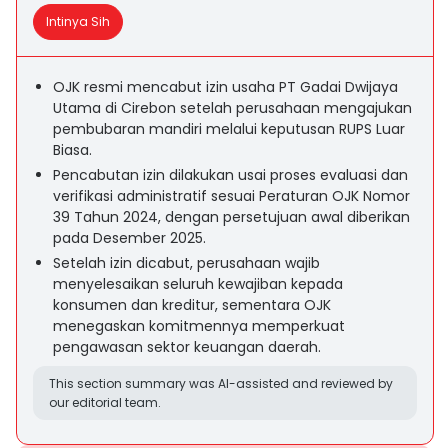
Intinya Sih
OJK resmi mencabut izin usaha PT Gadai Dwijaya
Utama di Cirebon setelah perusahaan mengajukan
pembubaran mandiri melalui keputusan RUPS Luar
Biasa.
Pencabutan izin dilakukan usai proses evaluasi dan
verifikasi administratif sesuai Peraturan OJK Nomor
39 Tahun 2024, dengan persetujuan awal diberikan
pada Desember 2025.
Setelah izin dicabut, perusahaan wajib
menyelesaikan seluruh kewajiban kepada
konsumen dan kreditur, sementara OJK
menegaskan komitmennya memperkuat
pengawasan sektor keuangan daerah.
This section summary was AI-assisted and reviewed by
our editorial team.