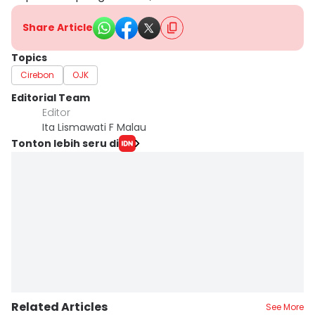
Share Article
Topics
Cirebon
OJK
Editorial Team
Editor
Ita Lismawati F Malau
Tonton lebih seru di
Related Articles
See More