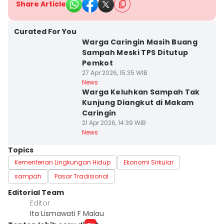
Share Article
Curated For You
Warga Caringin Masih Buang
Sampah Meski TPS Ditutup
Pemkot
27 Apr 2026, 15:35 WIB
News
Warga Keluhkan Sampah Tak
Kunjung Diangkut di Makam
Caringin
21 Apr 2026, 14:39 WIB
News
Topics
Kementerian Lingkungan Hidup
Ekonomi Sirkular
sampah
Pasar Tradisional
Editorial Team
Editor
Ita Lismawati F Malau