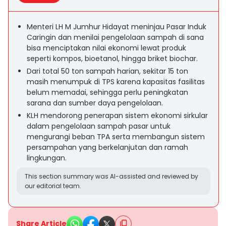
Menteri LH M Jumhur Hidayat meninjau Pasar Induk
Caringin dan menilai pengelolaan sampah di sana
bisa menciptakan nilai ekonomi lewat produk
seperti kompos, bioetanol, hingga briket biochar.
Dari total 50 ton sampah harian, sekitar 15 ton
masih menumpuk di TPS karena kapasitas fasilitas
belum memadai, sehingga perlu peningkatan
sarana dan sumber daya pengelolaan.
KLH mendorong penerapan sistem ekonomi sirkular
dalam pengelolaan sampah pasar untuk
mengurangi beban TPA serta membangun sistem
persampahan yang berkelanjutan dan ramah
lingkungan.
This section summary was AI-assisted and reviewed by
our editorial team.
Share Article