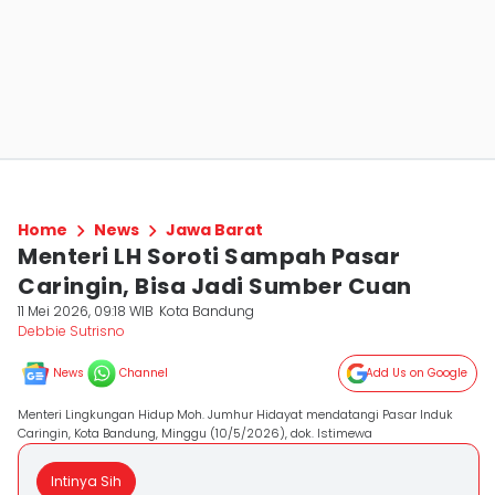
Home
News
Jawa Barat
Menteri LH Soroti Sampah Pasar
Caringin, Bisa Jadi Sumber Cuan
11 Mei 2026, 09:18 WIB
Kota Bandung
Debbie Sutrisno
News
Channel
Add Us on Google
Menteri Lingkungan Hidup Moh. Jumhur Hidayat mendatangi Pasar Induk
Caringin, Kota Bandung, Minggu (10/5/2026), dok. Istimewa
Intinya Sih