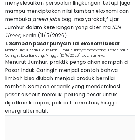
menyelesaikan persoalan lingkungan, tetapi juga
mampu menciptakan nilai tambah ekonomi dan
membuka
green jobs
bagi masyarakat,” ujar
Jumhur dalam keterangan yang diterima
IDN
Times
, Senin (11/5/2026).
1. Sampah pasar punya nilai ekonomi besar
Menteri Lingkungan Hidup Moh. Jumhur Hidayat mendatangi Pasar Induk
Caringin, Kota Bandung, Minggu (10/5/2026), dok. Istimewa
Menurut Jumhur, praktik pengolahan sampah di
Pasar Induk Caringin menjadi contoh bahwa
limbah bisa diubah menjadi produk bernilai
tambah. Sampah organik yang mendominasi
pasar disebut memiliki peluang besar untuk
dijadikan kompos, pakan fermentasi, hingga
energi alternatif.