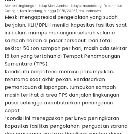
Menteri Lingkungan Hidup Moh. Jumhur Hidayat mendatangi Pasar Induk
Caringin, Kota Bandung, Minggu (10/5/2026), dok. Istimewa
Meski mengapresiasi pengelolaan yang sudah
berjalan, KLH/BPLH menilai kapasitas fasilitas saat
ini belum mampu menangani seluruh volume
sampah harian di pasar tersebut. Dari total
sekitar 50 ton sampah per hari, masih ada sekitar
15 ton yang tertahan di Tempat Penampungan
Sementara (TPS).
Kondisi itu berpotensi memicu penumpukan,
terutama saat akhir pekan. Berdasarkan
pemantauan di lapangan, tumpukan sampah
masih terlihat di area TPS dan jalan lingkungan
pasar sehingga membutuhkan penanganan
cepat.
“Kondisi ini menegaskan perlunya peningkatan
kapasitas fasilitas pengolahan, penguatan sarana
dan prasarana, serta optimalisasi sumber daya