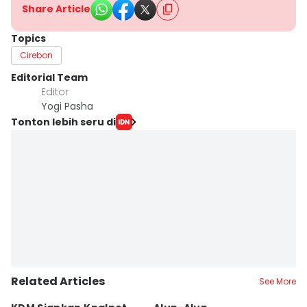
Share Article
Topics
Cirebon
Editorial Team
Editor
Yogi Pasha
Tonton lebih seru di
Related Articles
See More