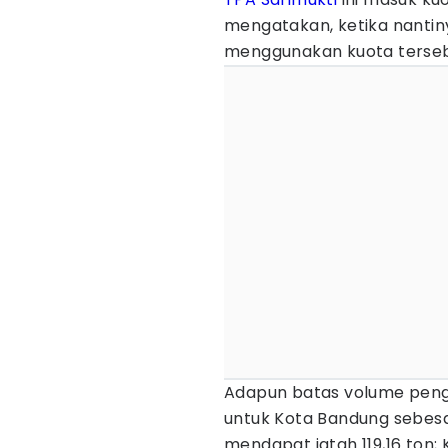
mengatakan, ketika nanti
menggunakan kuota tersebu
Adapun batas volume pengi
untuk Kota Bandung sebesa
mendapat jatah 119,16 ton;