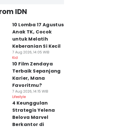
from IDN
10 Lomba 17 Agustus
Anak TK, Cocok
untuk Melatih
Keberanian Si Kecil
7 Aug 2026, 14:05 WIB
Kid
10 Film Zendaya
Terbaik Sepanjang
Karier, Mana
Favoritmu?
7 Aug 2026, 14:15 WIB
Lifestyle
4 Keunggulan
Strategis Yelena
Belova Marvel
Berkantor di