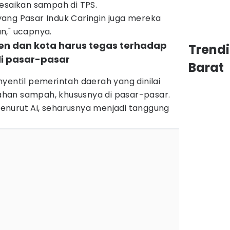
esaikan sampah di TPS.
ang Pasar Induk Caringin juga mereka
n," ucapnya.
en dan kota harus tegas terhadap
Trend
i pasar-pasar
Barat
yentil pemerintah daerah yang dinilai
han sampah, khususnya di pasar-pasar.
nurut Ai, seharusnya menjadi tanggung