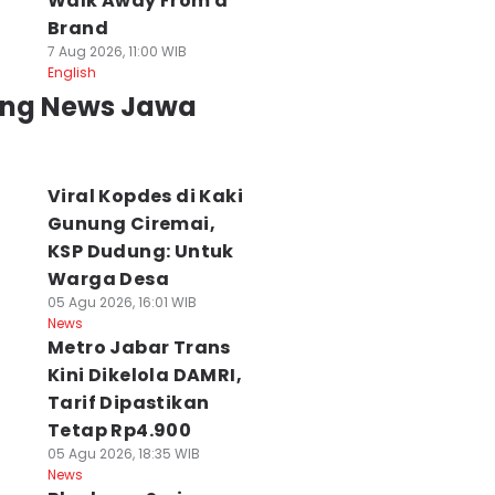
Walk Away From a
Brand
7 Aug 2026, 11:00 WIB
English
ing News Jawa
Viral Kopdes di Kaki
Gunung Ciremai,
KSP Dudung: Untuk
Warga Desa
05 Agu 2026, 16:01 WIB
News
Metro Jabar Trans
Kini Dikelola DAMRI,
Tarif Dipastikan
Tetap Rp4.900
05 Agu 2026, 18:35 WIB
News