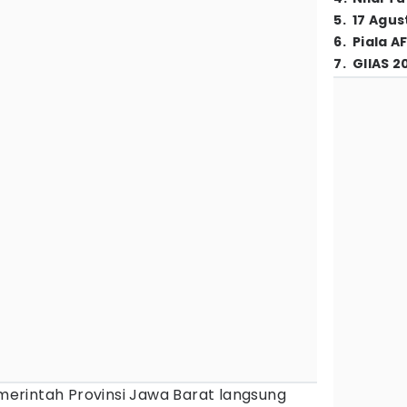
5
.
17 Agus
6
.
Piala A
7
.
GIIAS 2
erintah Provinsi Jawa Barat langsung