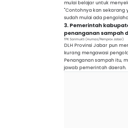
mulai belajar untuk menyel
"Contohnya kan sekarang y
sudah mulai ada pengolaha
3. Pemerintah kabupat
penanganan sampah d
TPK Sarimukti (Humas/Pemprov Jabar)
DLH Provinsi Jabar pun men
kurang mengawasi pengola
Penanganan sampah itu, me
jawab pemerintah daerah.