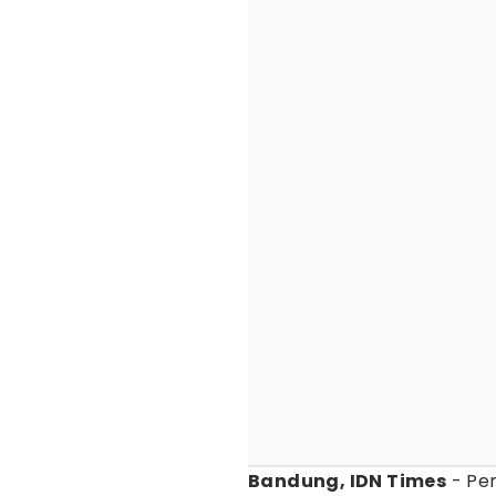
Bandung, IDN Times
- Pem