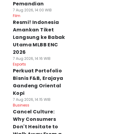
Pemandian
7 Aug 2026, 14:00 WIB
Film
Resmi! Indonesia
Amankan Tiket
Langsung ke Babak
Utama MLBB ENC
2026
7 Aug 2026, 14:16 WIB
Esports
Perkuat Portofolio
Bisnis F&B, Erajaya
Gandeng Oriental
Kopi
7 Aug 2026, 14:15 WIB
Business
Cancel Culture:
Why Consumers
Don't Hesitate to