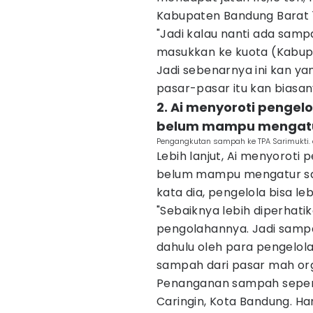
Kabupaten Bandung Barat 11
"Jadi kalau nanti ada sam
masukkan ke kuota (Kabupa
Jadi sebenarnya ini kan yan
pasar-pasar itu kan biasan
2. Ai menyoroti pengelo
belum mampu mengatu
Pengangkutan sampah ke TPA Sarimukti.
Lebih lanjut, Ai menyoroti 
belum mampu mengatur sa
kata dia, pengelola bisa l
"Sebaiknya lebih diperhati
pengolahannya. Jadi sampa
dahulu oleh para pengelola
sampah dari pasar mah orga
Penanganan sampah seperti
Caringin, Kota Bandung. Han