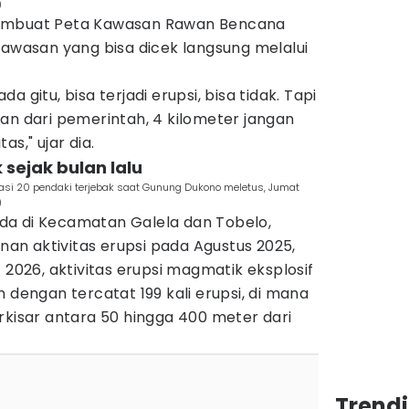
)
membuat Peta Kawasan Rawan Bencana
kawasan yang bisa dicek langsung melalui
 gitu, bisa terjadi erupsi, bisa tidak. Tapi
an dari pemerintah, 4 kilometer jangan
s," ujar dia.
 sejak bulan lalu
i 20 pendaki terjebak saat Gunung Dukono meletus, Jumat
)
da di Kecamatan Galela dan Tobelo,
n aktivitas erupsi pada Agustus 2025,
 2026, aktivitas erupsi magmatik eksplosif
 dengan tercatat 199 kali erupsi, di mana
rkisar antara 50 hingga 400 meter dari
Trend