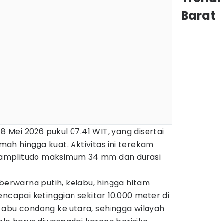
Barat
 8 Mei 2026 pukul 07.41 WIT, yang disertai
ah hingga kuat. Aktivitas ini terekam
amplitudo maksimum 34 mm dan durasi
 berwarna putih, kelabu, hingga hitam
encapai ketinggian sekitar 10.000 meter di
 abu condong ke utara, sehingga wilayah