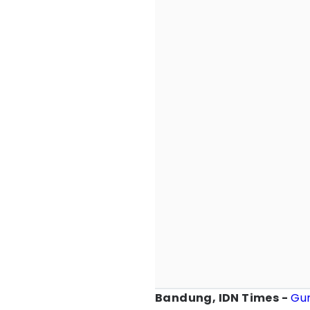
Bandung, IDN Times -
Gu