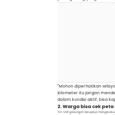
"Mohon diperhatikan wilay
kilometer itu jangan mende
dalam kondisi aktif, bisa kap
2. Warga bisa cek pet
Tim SAR gabungan berupaya mengevakuas