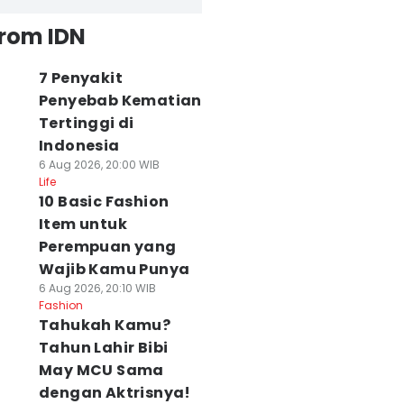
from IDN
7 Penyakit
Penyebab Kematian
Tertinggi di
Indonesia
6 Aug 2026, 20:00 WIB
Life
10 Basic Fashion
Item untuk
Perempuan yang
Wajib Kamu Punya
6 Aug 2026, 20:10 WIB
Fashion
Tahukah Kamu?
Tahun Lahir Bibi
May MCU Sama
dengan Aktrisnya!