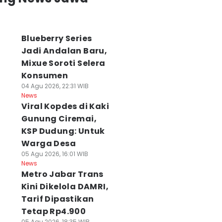
Blueberry Series
Jadi Andalan Baru,
Mixue Soroti Selera
Konsumen
04 Agu 2026, 22:31 WIB
News
Viral Kopdes di Kaki
Gunung Ciremai,
KSP Dudung: Untuk
Warga Desa
05 Agu 2026, 16:01 WIB
News
Metro Jabar Trans
Kini Dikelola DAMRI,
Tarif Dipastikan
Tetap Rp4.900
05 Agu 2026, 18:35 WIB