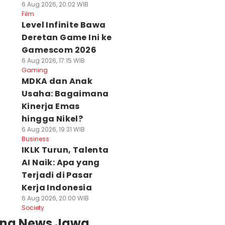
6 Aug 2026, 20:02 WIB
Film
Level Infinite Bawa
Deretan Game Ini ke
Gamescom 2026
6 Aug 2026, 17:15 WIB
Gaming
MDKA dan Anak
Usaha: Bagaimana
Kinerja Emas
hingga Nikel?
6 Aug 2026, 19:31 WIB
Business
IKLK Turun, Talenta
AI Naik: Apa yang
Terjadi di Pasar
Kerja Indonesia
6 Aug 2026, 20:00 WIB
Society
ing News Jawa