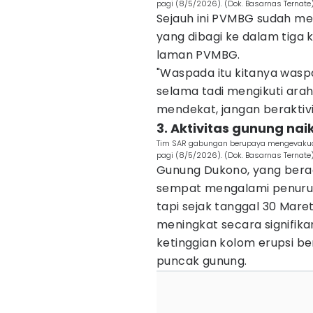
pagi (8/5/2026). (Dok. Basarnas Ternate
Sejauh ini PVMBG sudah 
yang dibagi ke dalam tiga 
laman PVMBG.
"Waspada itu kitanya waspada
selama tadi mengikuti arah
mendekat, jangan beraktivita
3. Aktivitas gunung naik
Tim SAR gabungan berupaya mengevakuas
pagi (8/5/2026). (Dok. Basarnas Ternate
Gunung Dukono, yang bera
sempat mengalami penuruna
tapi sejak tanggal 30 Maret
meningkat secara signifikan
ketinggian kolom erupsi be
puncak gunung.