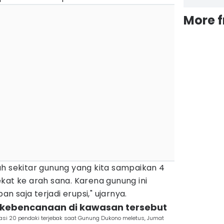
More 
ah sekitar gunung yang kita sampaikan 4
kat ke arah sana. Karena gunung ini
an saja terjadi erupsi," ujarnya.
a kebencanaan di kawasan tersebut
i 20 pendaki terjebak saat Gunung Dukono meletus, Jumat