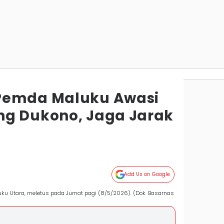
Pemda Maluku Awasi
ng Dukono, Jaga Jarak
g
Add Us on Google
ku Utara, meletus pada Jumat pagi (8/5/2026). (Dok. Basarnas