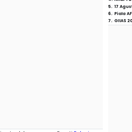
5
.
17 Agus
6
.
Piala A
7
.
GIIAS 2