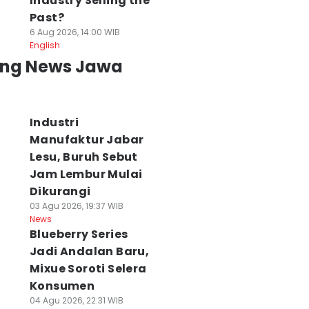
Industry Selling the
Past?
6 Aug 2026, 14:00 WIB
English
ing News Jawa
Industri
Manufaktur Jabar
Lesu, Buruh Sebut
Jam Lembur Mulai
Dikurangi
03 Agu 2026, 19:37 WIB
News
Blueberry Series
Jadi Andalan Baru,
Mixue Soroti Selera
Konsumen
04 Agu 2026, 22:31 WIB