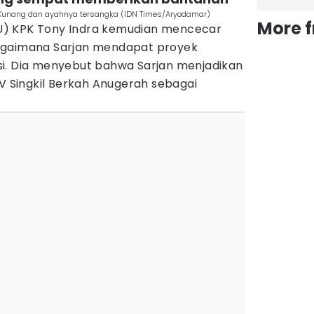
 Kunang dan ayahnya tersangka (IDN Times/Aryodamar)
More 
) KPK Tony Indra kemudian mencecar
agaimana Sarjan mendapat proyek
i. Dia menyebut bahwa Sarjan menjadikan
CV Singkil Berkah Anugerah sebagai