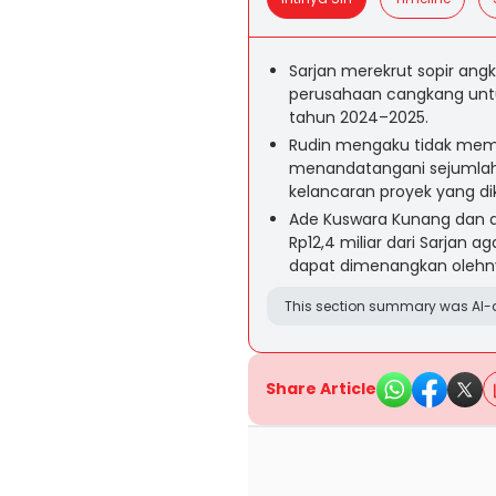
Sarjan merekrut sopir ang
perusahaan cangkang unt
tahun 2024–2025.
Rudin mengaku tidak mem
menandatangani sejumlah 
kelancaran proyek yang di
Ade Kuswara Kunang dan 
Rp12,4 miliar dari Sarjan
dapat dimenangkan olehn
This section summary was AI-a
Share Article