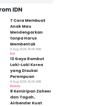
from IDN
7 Cara Membuat
Anak Mau
Mendengarkan
tanpa Harus
Membentak
6 Aug 2026, 16:05 WIB
Kid
13 Gaya Rambut
Laki-Laki Korea
yang Disukai
Perempuan
6 Aug 2026, 16:05 WIB
Beauty
8 Kemiripan Zaheer
dan Tagah,
Airbender Kuat