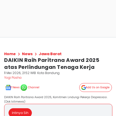
Home
News
Jawa Barat
DAIKIN Raih Paritrana Award 2025
atas Perlindungan Tenaga Kerja
11 Mei 2026, 21:52 WIB
Kota Bandung
Yogi Pasha
News
Channel
Add Us on Google
DAIKIN Raih Paritrana Award 2025, Komitmen Lindungi Pekerja Diapresiasi.
(Dok.Istimewa)
Intinya Sih