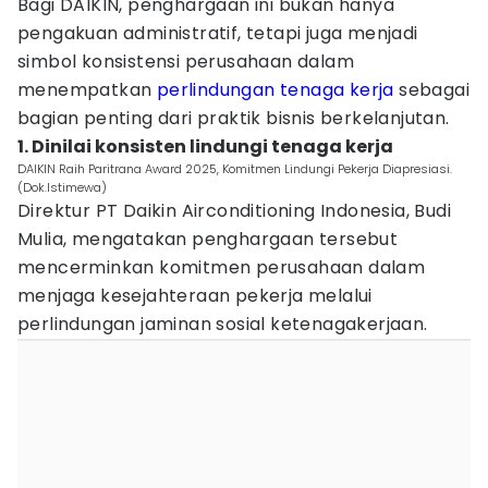
Bagi DAIKIN, penghargaan ini bukan hanya
pengakuan administratif, tetapi juga menjadi
simbol konsistensi perusahaan dalam
menempatkan
perlindungan tenaga kerja
sebagai
bagian penting dari praktik bisnis berkelanjutan.
1. Dinilai konsisten lindungi tenaga kerja
DAIKIN Raih Paritrana Award 2025, Komitmen Lindungi Pekerja Diapresiasi.
(Dok.Istimewa)
Direktur PT Daikin Airconditioning Indonesia, Budi
Mulia, mengatakan penghargaan tersebut
mencerminkan komitmen perusahaan dalam
menjaga kesejahteraan pekerja melalui
perlindungan jaminan sosial ketenagakerjaan.