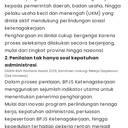
kepada pemerintah daerah, badan usaha, hingga
pelaku usaha kecil dan menengah (UKM) yang
dinilai aktif mendukung perlindungan sosial
ketenagakerjaan.
Penghargaan ini dinilai cukup bergengsi karena
proses seleksinya dilakukan secara berjenjang,
mulai dari tingkat provinsi hingga nasional.
2. Penilaian tak hanya soal kepatuhan
administrasi
DAIKIN Raih Paritrana Award 2025, Komitmen Lindungi Pekerja Diapresiasi.
(Dok.Istimewa)
Dalam proses penilaian, BPJS Ketenagakerjaan
menggunakan sejumlah indikator utama untuk
menentukan penerima penghargaan.
Mulai dari inovasi program perlindungan tenaga
kerja, kepatuhan administrasi, perluasan
kepesertaan BPJS Ketenagakerjaan, hingga
kepedulian terhadap pekerja rentan menjadi